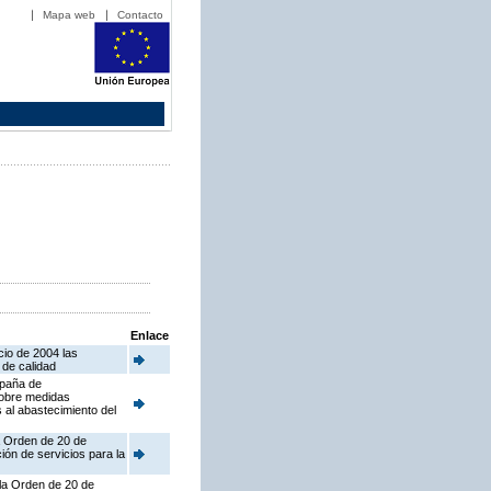
Mapa web
Contacto
Enlace
cio de 2004 las
 de calidad
mpaña de
sobre medidas
s al abastecimiento del
la Orden de 20 de
ión de servicios para la
 la Orden de 20 de