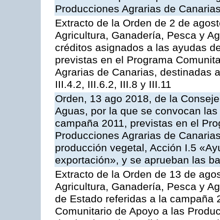
Producciones Agrarias de Canaria
Extracto de la Orden de 2 de agost
Agricultura, Ganadería, Pesca y Ag
créditos asignados a las ayudas d
previstas en el Programa Comunita
Agrarias de Canarias, destinadas a la
III.4.2, III.6.2, III.8 y III.11
Orden, 13 ago 2018, de la Consejer
Aguas, por la que se convocan las 
campaña 2011, previstas en el Pr
Producciones Agrarias de Canarias,
producción vegetal, Acción I.5 «Ay
exportación», y se aprueban las ba
Extracto de la Orden de 13 de agos
Agricultura, Ganadería, Pesca y A
de Estado referidas a la campaña 
Comunitario de Apoyo a las Produc