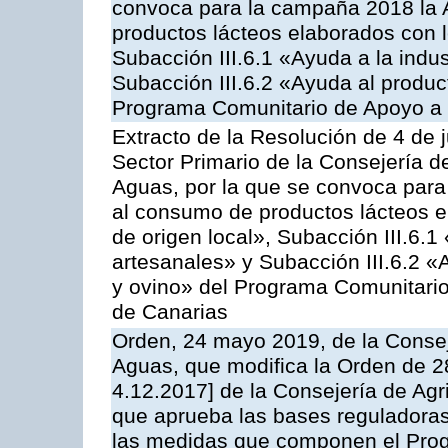
convoca para la campaña 2018 la 
productos lácteos elaborados con l
Subacción III.6.1 «Ayuda a la indus
Subacción III.6.2 «Ayuda al produc
Programa Comunitario de Apoyo a 
Extracto de la Resolución de 4 de 
Sector Primario de la Consejería d
Aguas, por la que se convoca para 
al consumo de productos lácteos e
de origen local», Subacción III.6.1
artesanales» y Subacción III.6.2 «
y ovino» del Programa Comunitario
de Canarias
Orden, 24 mayo 2019, de la Consej
Aguas, que modifica la Orden de 
4.12.2017] de la Consejería de Agr
que aprueba las bases reguladora
las medidas que componen el Prog