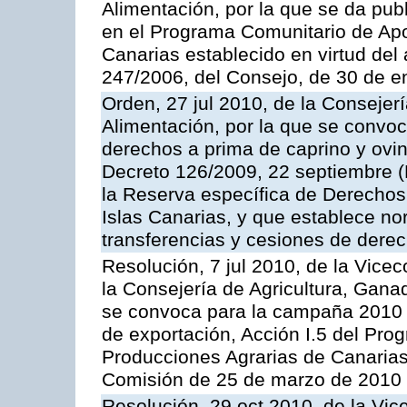
Alimentación, por la que se da pub
en el Programa Comunitario de Apo
Canarias establecido en virtud del
247/2006, del Consejo, de 30 de e
Orden, 27 jul 2010, de la Consejer
Alimentación, por la que se convoc
derechos a prima de caprino y ovin
Decreto 126/2009, 22 septiembre (
la Reserva específica de Derechos
Islas Canarias, y que establece no
transferencias y cesiones de derec
Resolución, 7 jul 2010, de la Vice
la Consejería de Agricultura, Gana
se convoca para la campaña 2010 
de exportación, Acción I.5 del Pr
Producciones Agrarias de Canarias
Comisión de 25 de marzo de 2010
Resolución, 29 oct 2010, de la Vic