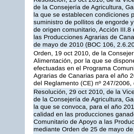
de la Consejería de Agricultura, G
la que se establecen condiciones p
suministro de pollitos de engorde 
de origen comunitario, Acción III.
las Producciones Agrarias de Cana
de mayo de 2010 (BOC 106, 2.6.20
Orden, 19 oct 2010, de la Consejer
Alimentación, por la que se dispon
efectuadas en el Programa Comuni
Agrarias de Canarias para el año 20
del Reglamento (CE) nº 247/2006, 
Resolución, 29 oct 2010, de la Vic
de la Consejería de Agricultura, G
la que se convoca, para el año 201
calidad en las producciones ganade
Comunitario de Apoyo a las Produc
mediante Orden de 25 de mayo de 