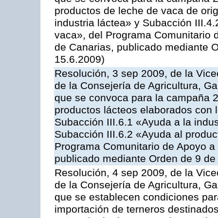
productos de leche de vaca de orig
industria láctea» y Subacción III.4
vaca», del Programa Comunitario d
de Canarias, publicado mediante O
15.6.2009)
Resolución, 3 sep 2009, de la Vice
de la Consejería de Agricultura, G
que se convoca para la campaña 
productos lácteos elaborados con l
Subacción III.6.1 «Ayuda a la indus
Subacción III.6.2 «Ayuda al produc
Programa Comunitario de Apoyo a 
publicado mediante Orden de 9 de 
Resolución, 4 sep 2009, de la Vice
de la Consejería de Agricultura, G
que se establecen condiciones par
importación de terneros destinados