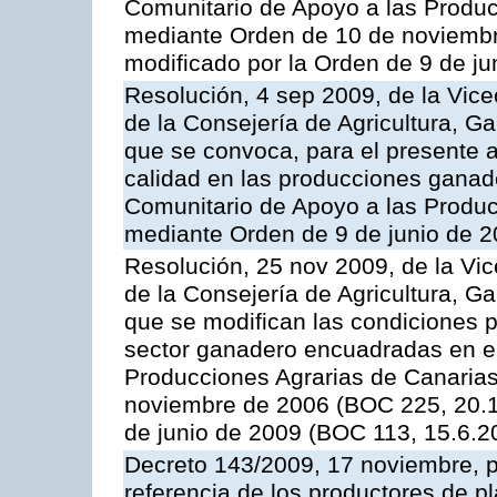
Comunitario de Apoyo a las Produc
mediante Orden de 10 de noviembr
modificado por la Orden de 9 de j
Resolución, 4 sep 2009, de la Vice
de la Consejería de Agricultura, G
que se convoca, para el presente a
calidad en las producciones ganade
Comunitario de Apoyo a las Produc
mediante Orden de 9 de junio de 
Resolución, 25 nov 2009, de la Vic
de la Consejería de Agricultura, G
que se modifican las condiciones p
sector ganadero encuadradas en e
Producciones Agrarias de Canaria
noviembre de 2006 (BOC 225, 20.1
de junio de 2009 (BOC 113, 15.6.2
Decreto 143/2009, 17 noviembre, p
referencia de los productores de p