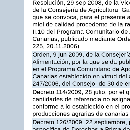
Resolución, 29 sep 2008, de la Vic
de la Consejería de Agricultura, G
que se convoca, para el presente 
miel de calidad procedente de la 
II.10 del Programa Comunitario de
Canarias, publicado mediante Ord
225, 20.11.2006)
Orden, 9 jun 2009, de la Consejerí
Alimentación, por la que se da pub
en el Programa Comunitario de Apo
Canarias establecido en virtud del
247/2006, del Consejo, de 30 de e
Decreto 114/2009, 28 julio, por el 
cantidades de referencia no asign
conforme a lo establecido en el p
producciones agrarias de canarias
Decreto 126/2009, 22 septiembre, p
específica de Derechos a Prima de 