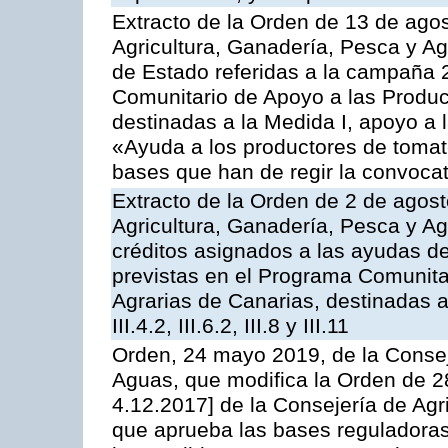
Extracto de la Orden de 13 de agos
Agricultura, Ganadería, Pesca y A
de Estado referidas a la campaña 
Comunitario de Apoyo a las Produc
destinadas a la Medida I, apoyo a l
«Ayuda a los productores de tomat
bases que han de regir la convocat
Extracto de la Orden de 2 de agost
Agricultura, Ganadería, Pesca y Ag
créditos asignados a las ayudas d
previstas en el Programa Comunita
Agrarias de Canarias, destinadas a la
III.4.2, III.6.2, III.8 y III.11
Orden, 24 mayo 2019, de la Consej
Aguas, que modifica la Orden de 
4.12.2017] de la Consejería de Agr
que aprueba las bases reguladora