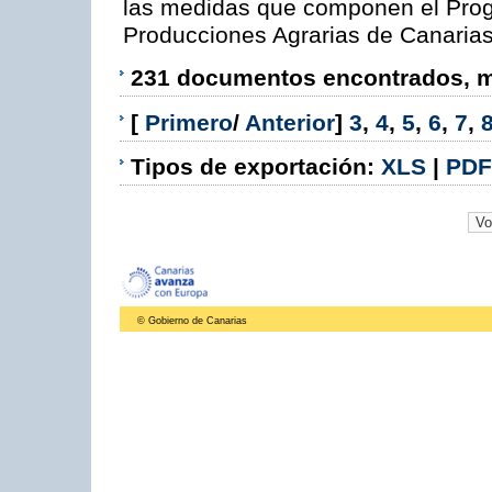
las medidas que componen el Prog
Producciones Agrarias de Canaria
231 documentos encontrados, mo
[
Primero
/
Anterior
]
3
,
4
,
5
,
6
,
7
,
Tipos de exportación:
XLS
|
PDF
© Gobierno de Canarias