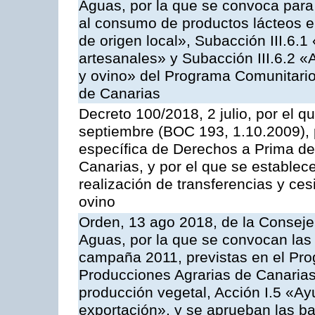
Aguas, por la que se convoca para 
al consumo de productos lácteos e
de origen local», Subacción III.6.1
artesanales» y Subacción III.6.2 «
y ovino» del Programa Comunitario
de Canarias
Decreto 100/2018, 2 julio, por el 
septiembre (BOC 193, 1.10.2009), p
específica de Derechos a Prima de 
Canarias, y por el que se establec
realización de transferencias y ce
ovino
Orden, 13 ago 2018, de la Consejer
Aguas, por la que se convocan las 
campaña 2011, previstas en el Pr
Producciones Agrarias de Canarias,
producción vegetal, Acción I.5 «Ay
exportación», y se aprueban las ba