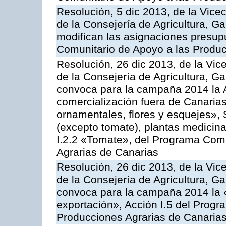
Resolución, 5 dic 2013, de la Vice
de la Consejería de Agricultura, G
modifican las asignaciones presup
Comunitario de Apoyo a las Produc
Resolución, 26 dic 2013, de la Vic
de la Consejería de Agricultura, G
convoca para la campaña 2014 la A
comercialización fuera de Canarias 
ornamentales, flores y esquejes», 
(excepto tomate), plantas medicina
I.2.2 «Tomate», del Programa Comu
Agrarias de Canarias
Resolución, 26 dic 2013, de la Vic
de la Consejería de Agricultura, G
convoca para la campaña 2014 la 
exportación», Acción I.5 del Prog
Producciones Agrarias de Canaria