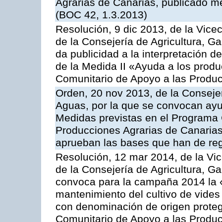
Agrarias de Canarias, publicado m
(BOC 42, 1.3.2013)
Resolución, 9 dic 2013, de la Vice
de la Consejería de Agricultura, G
da publicidad a la interpretación 
de la Medida II «Ayuda a los prod
Comunitario de Apoyo a las Produc
Orden, 20 nov 2013, de la Consejer
Aguas, por la que se convocan ay
Medidas previstas en el Programa 
Producciones Agrarias de Canarias
aprueban las bases que han de reg
Resolución, 12 mar 2014, de la Vic
de la Consejería de Agricultura, G
convoca para la campaña 2014 la 
mantenimiento del cultivo de vides
con denominación de origen proteg
Comunitario de Apoyo a las Produc