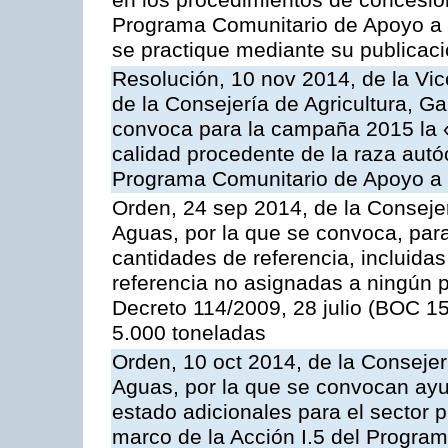
en los procedimientos de concesi
Programa Comunitario de Apoyo a 
se practique mediante su publicació
Resolución, 10 nov 2014, de la Vic
de la Consejería de Agricultura, G
convoca para la campaña 2015 la 
calidad procedente de la raza autó
Programa Comunitario de Apoyo a 
Orden, 24 sep 2014, de la Consejer
Aguas, por la que se convoca, par
cantidades de referencia, incluida
referencia no asignadas a ningún p
Decreto 114/2009, 28 julio (BOC 15
5.000 toneladas
Orden, 10 oct 2014, de la Consejer
Aguas, por la que se convocan ay
estado adicionales para el sector 
marco de la Acción I.5 del Progra