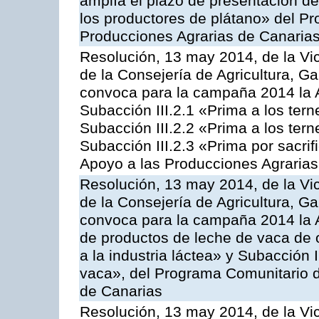
amplía el plazo de presentación de
los productores de plátano» del P
Producciones Agrarias de Canaria
Resolución, 13 may 2014, de la Vi
de la Consejería de Agricultura, G
convoca para la campaña 2014 la A
Subacción III.2.1 «Prima a los ter
Subacción III.2.2 «Prima a los ter
Subacción III.2.3 «Prima por sacri
Apoyo a las Producciones Agrarias
Resolución, 13 may 2014, de la Vi
de la Consejería de Agricultura, G
convoca para la campaña 2014 la 
de productos de leche de vaca de o
a la industria láctea» y Subacción 
vaca», del Programa Comunitario d
de Canarias
Resolución, 13 may 2014, de la Vi