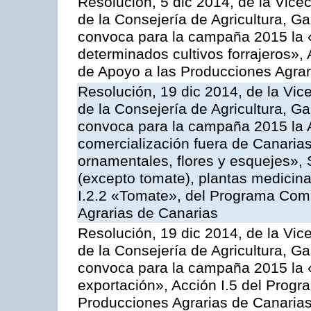
Resolución, 5 dic 2014, de la Vice
de la Consejería de Agricultura, G
convoca para la campaña 2015 la 
determinados cultivos forrajeros»,
de Apoyo a las Producciones Agrar
Resolución, 19 dic 2014, de la Vic
de la Consejería de Agricultura, G
convoca para la campaña 2015 la A
comercialización fuera de Canarias 
ornamentales, flores y esquejes», 
(excepto tomate), plantas medicina
I.2.2 «Tomate», del Programa Comu
Agrarias de Canarias
Resolución, 19 dic 2014, de la Vic
de la Consejería de Agricultura, G
convoca para la campaña 2015 la 
exportación», Acción I.5 del Prog
Producciones Agrarias de Canaria