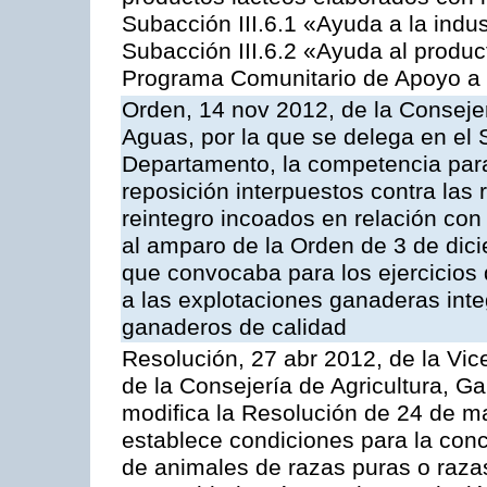
Subacción III.6.1 «Ayuda a la indus
Subacción III.6.2 «Ayuda al produc
Programa Comunitario de Apoyo a 
Orden, 14 nov 2012, de la Consejer
Aguas, por la que se delega en el 
Departamento, la competencia para 
reposición interpuestos contra las
reintegro incoados en relación co
al amparo de la Orden de 3 de dic
que convocaba para los ejercicios
a las explotaciones ganaderas int
ganaderos de calidad
Resolución, 27 abr 2012, de la Vic
de la Consejería de Agricultura, G
modifica la Resolución de 24 de m
establece condiciones para la conc
de animales de razas puras o razas