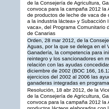
de la Consejería de Agricultura, G
convoca para la campaña 2012 la 
de productos de leche de vaca de o
a la industria láctea» y Subacción 
vaca», del Programa Comunitario d
de Canarias
Orden, 28 mar 2012, de la Consejer
Aguas, por la que se delega en el 
Ganadería, la competencia para ini
reintegro y los sancionadores en 
relación con las ayudas concedida
diciembre de 2002 (BOC 166, 16.1
ejercicios del 2002 al 2006 las ay
ganaderas integradas en programa
Resolución, 18 abr 2012, de la Vic
de la Consejería de Agricultura, G
convoca para la campaña 2012 la 
productos lácteos elaborados con l