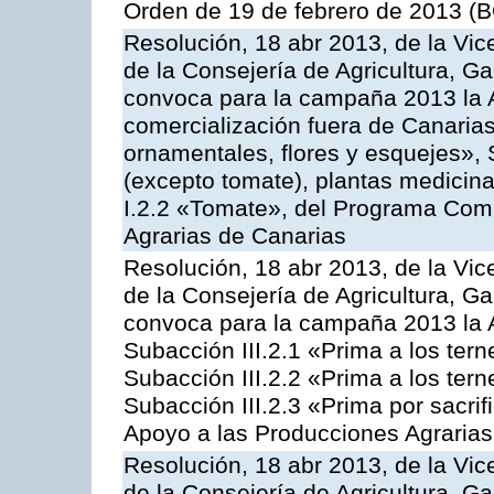
Orden de 19 de febrero de 2013 (B
Resolución, 18 abr 2013, de la Vic
de la Consejería de Agricultura, G
convoca para la campaña 2013 la A
comercialización fuera de Canarias 
ornamentales, flores y esquejes», 
(excepto tomate), plantas medicina
I.2.2 «Tomate», del Programa Comu
Agrarias de Canarias
Resolución, 18 abr 2013, de la Vic
de la Consejería de Agricultura, G
convoca para la campaña 2013 la A
Subacción III.2.1 «Prima a los ter
Subacción III.2.2 «Prima a los ter
Subacción III.2.3 «Prima por sacri
Apoyo a las Producciones Agrarias
Resolución, 18 abr 2013, de la Vic
de la Consejería de Agricultura, G