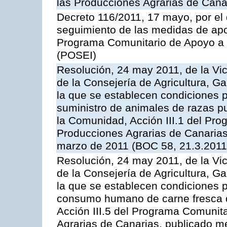
las Producciones Agrarias de Cana
Decreto 116/2011, 17 mayo, por el
seguimiento de las medidas de apoy
Programa Comunitario de Apoyo a 
(POSEI)
Resolución, 24 may 2011, de la Vic
de la Consejería de Agricultura, G
la que se establecen condiciones p
suministro de animales de razas pu
la Comunidad, Acción III.1 del Pr
Producciones Agrarias de Canarias
marzo de 2011 (BOC 58, 21.3.2011
Resolución, 24 may 2011, de la Vic
de la Consejería de Agricultura, G
la que se establecen condiciones p
consumo humano de carne fresca de
Acción III.5 del Programa Comunit
Agrarias de Canarias, publicado 