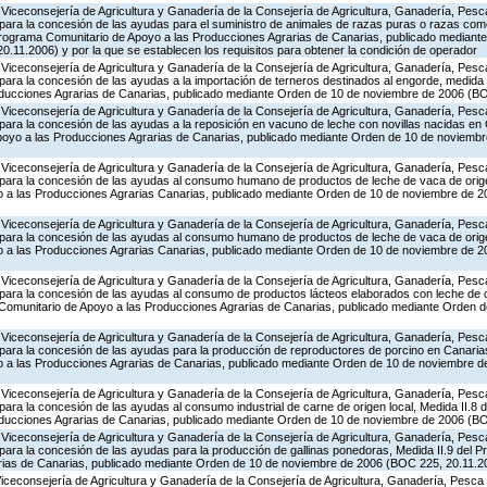
Viceconsejería de Agricultura y Ganadería de la Consejería de Agricultura, Ganadería, Pesca
para la concesión de las ayudas para el suministro de animales de razas puras o razas come
Programa Comunitario de Apoyo a las Producciones Agrarias de Canarias, publicado mediant
.11.2006) y por la que se establecen los requisitos para obtener la condición de operador
Viceconsejería de Agricultura y Ganadería de la Consejería de Agricultura, Ganadería, Pesca
ara la concesión de las ayudas a la importación de terneros destinados al engorde, medida 
oducciones Agrarias de Canarias, publicado mediante Orden de 10 de noviembre de 2006 (B
Viceconsejería de Agricultura y Ganadería de la Consejería de Agricultura, Ganadería, Pesca
ara la concesión de las ayudas a la reposición en vacuno de leche con novillas nacidas en 
poyo a las Producciones Agrarias de Canarias, publicado mediante Orden de 10 de noviemb
Viceconsejería de Agricultura y Ganadería de la Consejería de Agricultura, Ganadería, Pesca
para la concesión de las ayudas al consumo humano de productos de leche de vaca de origen
 a las Producciones Agrarias Canarias, publicado mediante Orden de 10 de noviembre de 
Viceconsejería de Agricultura y Ganadería de la Consejería de Agricultura, Ganadería, Pesca
para la concesión de las ayudas al consumo humano de productos de leche de vaca de origen
 a las Producciones Agrarias Canarias, publicado mediante Orden de 10 de noviembre de 
Viceconsejería de Agricultura y Ganadería de la Consejería de Agricultura, Ganadería, Pesca
para la concesión de las ayudas al consumo de productos lácteos elaborados con leche de c
a Comunitario de Apoyo a las Producciones Agrarias de Canarias, publicado mediante Orden 
Viceconsejería de Agricultura y Ganadería de la Consejería de Agricultura, Ganadería, Pesca
para la concesión de las ayudas para la producción de reproductores de porcino en Canarias
 a las Producciones Agrarias de Canarias, publicado mediante Orden de 10 de noviembre 
Viceconsejería de Agricultura y Ganadería de la Consejería de Agricultura, Ganadería, Pesca
ara la concesión de las ayudas al consumo industrial de carne de origen local, Medida II.8 
oducciones Agrarias de Canarias, publicado mediante Orden de 10 de noviembre de 2006 (B
Viceconsejería de Agricultura y Ganadería de la Consejería de Agricultura, Ganadería, Pesca
para la concesión de las ayudas para la producción de gallinas ponedoras, Medida II.9 del 
rias de Canarias, publicado mediante Orden de 10 de noviembre de 2006 (BOC 225, 20.11.2
Viceconsejería de Agricultura y Ganadería de la Consejería de Agricultura, Ganadería, Pesca 