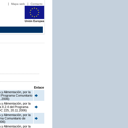
Mapa web
Contacto
Enlace
y Alimentación, por la
el Programa Comunitario
1.2006)
y Alimentación, por la
a II.2.4 del Programa
OC 225, 20.11.2006)
y Alimentación, por la
rama Comunitario de
006)
y Alimentación, por la