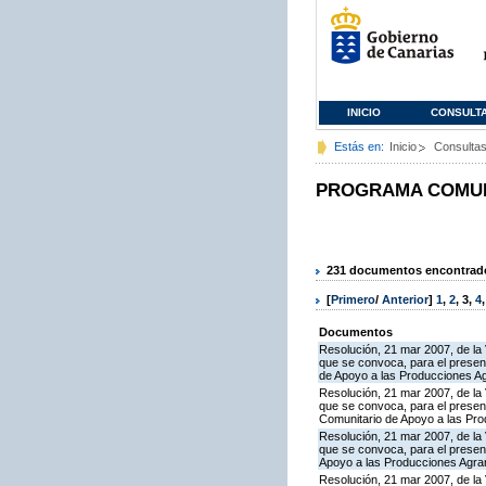
INICIO
CONSULT
Estás en:
Inicio
Consulta
PROGRAMA COMUNI
231 documentos encontrados
[
Primero
/
Anterior
]
1
,
2
,
3
,
4
Documentos
Resolución, 21 mar 2007, de la 
que se convoca, para el presen
de Apoyo a las Producciones A
Resolución, 21 mar 2007, de la 
que se convoca, para el present
Comunitario de Apoyo a las Pr
Resolución, 21 mar 2007, de la 
que se convoca, para el present
Apoyo a las Producciones Agra
Resolución, 21 mar 2007, de la 