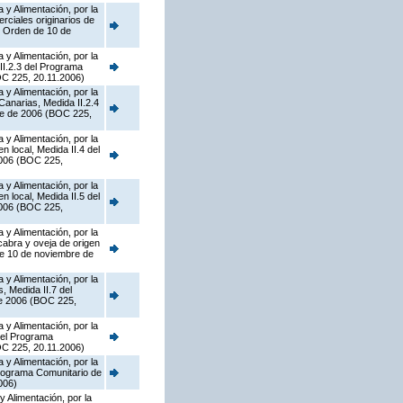
 y Alimentación, por la
rciales originarios de
e Orden de 10 de
 y Alimentación, por la
II.2.3 del Programa
OC 225, 20.11.2006)
 y Alimentación, por la
Canarias, Medida II.2.4
re de 2006 (BOC 225,
 y Alimentación, por la
 local, Medida II.4 del
2006 (BOC 225,
 y Alimentación, por la
 local, Medida II.5 del
2006 (BOC 225,
 y Alimentación, por la
abra y oveja de origen
de 10 de noviembre de
 y Alimentación, por la
, Medida II.7 del
de 2006 (BOC 225,
 y Alimentación, por la
del Programa
OC 225, 20.11.2006)
 y Alimentación, por la
Programa Comunitario de
006)
y Alimentación, por la