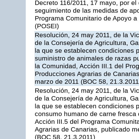
Decreto 116/2011, 17 mayo, por el
seguimiento de las medidas de apoy
Programa Comunitario de Apoyo a 
(POSEI)
Resolución, 24 may 2011, de la Vic
de la Consejería de Agricultura, G
la que se establecen condiciones p
suministro de animales de razas pu
la Comunidad, Acción III.1 del Pr
Producciones Agrarias de Canarias
marzo de 2011 (BOC 58, 21.3.2011
Resolución, 24 may 2011, de la Vic
de la Consejería de Agricultura, G
la que se establecen condiciones p
consumo humano de carne fresca de
Acción III.5 del Programa Comunit
Agrarias de Canarias, publicado 
(BOC 58, 21.3.2011)