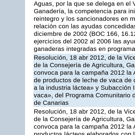
Aguas, por la que se delega en el 
Ganadería, la competencia para ini
reintegro y los sancionadores en 
relación con las ayudas concedida
diciembre de 2002 (BOC 166, 16.1
ejercicios del 2002 al 2006 las ay
ganaderas integradas en programa
Resolución, 18 abr 2012, de la Vic
de la Consejería de Agricultura, G
convoca para la campaña 2012 la 
de productos de leche de vaca de o
a la industria láctea» y Subacción 
vaca», del Programa Comunitario d
de Canarias
Resolución, 18 abr 2012, de la Vic
de la Consejería de Agricultura, G
convoca para la campaña 2012 la 
productos lácteos elaborados con l