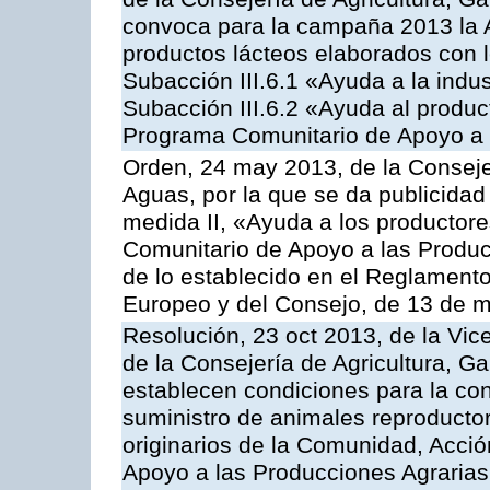
convoca para la campaña 2013 la 
productos lácteos elaborados con l
Subacción III.6.1 «Ayuda a la indus
Subacción III.6.2 «Ayuda al produc
Programa Comunitario de Apoyo a 
Orden, 24 may 2013, de la Conseje
Aguas, por la que se da publicidad
medida II, «Ayuda a los productor
Comunitario de Apoyo a las Produc
de lo establecido en el Reglament
Europeo y del Consejo, de 13 de 
Resolución, 23 oct 2013, de la Vic
de la Consejería de Agricultura, G
establecen condiciones para la co
suministro de animales reproducto
originarios de la Comunidad, Acció
Apoyo a las Producciones Agrarias