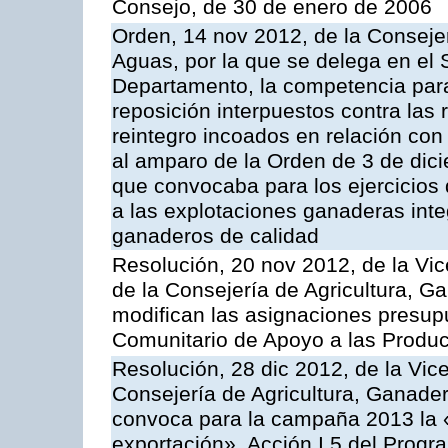
Consejo, de 30 de enero de 2006
Orden, 14 nov 2012, de la Consejer
Aguas, por la que se delega en el 
Departamento, la competencia para 
reposición interpuestos contra las
reintegro incoados en relación co
al amparo de la Orden de 3 de dic
que convocaba para los ejercicios
a las explotaciones ganaderas int
ganaderos de calidad
Resolución, 20 nov 2012, de la Vic
de la Consejería de Agricultura, G
modifican las asignaciones presup
Comunitario de Apoyo a las Produc
Resolución, 28 dic 2012, de la Vic
Consejería de Agricultura, Ganader
convoca para la campaña 2013 la 
exportación», Acción I.5 del Prog