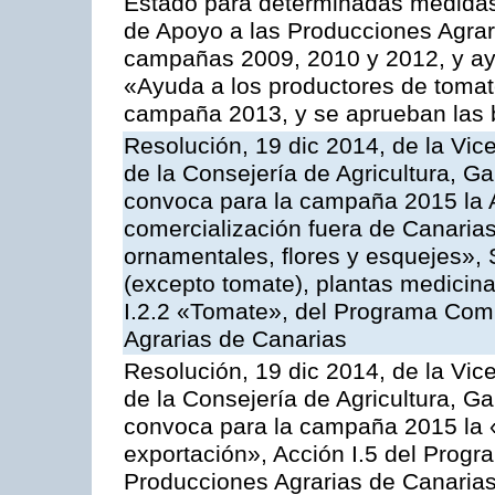
Estado para determinadas medidas
de Apoyo a las Producciones Agrar
campañas 2009, 2010 y 2012, y ay
«Ayuda a los productores de tomate
campaña 2013, y se aprueban las 
Resolución, 19 dic 2014, de la Vic
de la Consejería de Agricultura, G
convoca para la campaña 2015 la A
comercialización fuera de Canarias 
ornamentales, flores y esquejes», 
(excepto tomate), plantas medicina
I.2.2 «Tomate», del Programa Comu
Agrarias de Canarias
Resolución, 19 dic 2014, de la Vic
de la Consejería de Agricultura, G
convoca para la campaña 2015 la 
exportación», Acción I.5 del Prog
Producciones Agrarias de Canaria