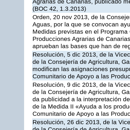
Agrarias de Canarias, publicado m
(BOC 42, 1.3.2013)
Orden, 20 nov 2013, de la Consejer
Aguas, por la que se convocan ay
Medidas previstas en el Programa 
Producciones Agrarias de Canarias
aprueban las bases que han de reg
Resolución, 5 dic 2013, de la Vice
de la Consejería de Agricultura, G
modifican las asignaciones presup
Comunitario de Apoyo a las Produc
Resolución, 9 dic 2013, de la Vice
de la Consejería de Agricultura, G
da publicidad a la interpretación 
de la Medida II «Ayuda a los prod
Comunitario de Apoyo a las Produc
Resolución, 26 dic 2013, de la Vic
de la Consejería de Agricultura, G