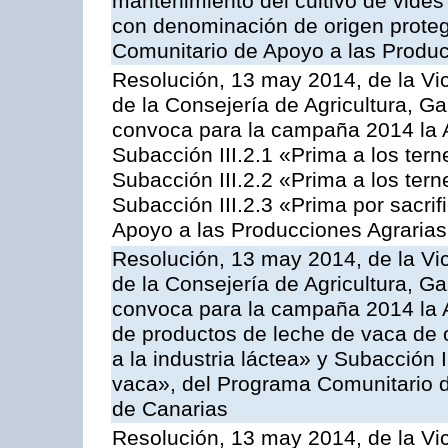
mantenimiento del cultivo de vides
con denominación de origen proteg
Comunitario de Apoyo a las Produc
Resolución, 13 may 2014, de la Vi
de la Consejería de Agricultura, G
convoca para la campaña 2014 la A
Subacción III.2.1 «Prima a los ter
Subacción III.2.2 «Prima a los ter
Subacción III.2.3 «Prima por sacri
Apoyo a las Producciones Agrarias
Resolución, 13 may 2014, de la Vi
de la Consejería de Agricultura, G
convoca para la campaña 2014 la 
de productos de leche de vaca de o
a la industria láctea» y Subacción 
vaca», del Programa Comunitario d
de Canarias
Resolución, 13 may 2014, de la Vi