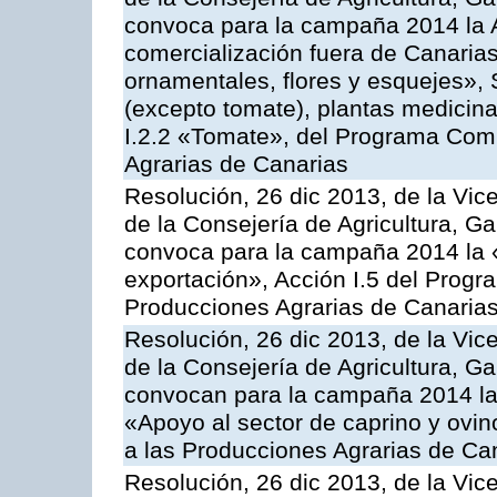
convoca para la campaña 2014 la A
comercialización fuera de Canarias 
ornamentales, flores y esquejes», 
(excepto tomate), plantas medicina
I.2.2 «Tomate», del Programa Comu
Agrarias de Canarias
Resolución, 26 dic 2013, de la Vic
de la Consejería de Agricultura, G
convoca para la campaña 2014 la 
exportación», Acción I.5 del Prog
Producciones Agrarias de Canaria
Resolución, 26 dic 2013, de la Vic
de la Consejería de Agricultura, G
convocan para la campaña 2014 las 
«Apoyo al sector de caprino y ovi
a las Producciones Agrarias de Ca
Resolución, 26 dic 2013, de la Vic