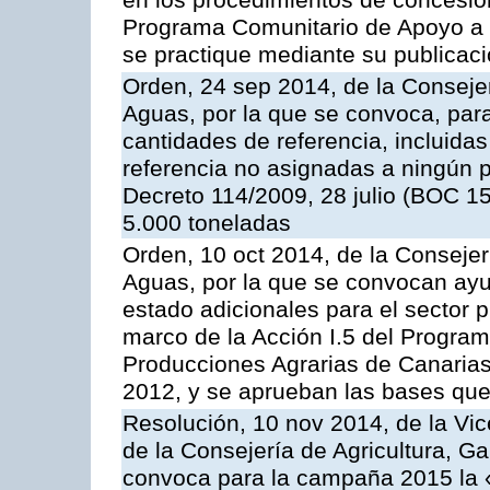
en los procedimientos de concesi
Programa Comunitario de Apoyo a 
se practique mediante su publicació
Orden, 24 sep 2014, de la Consejer
Aguas, por la que se convoca, par
cantidades de referencia, incluida
referencia no asignadas a ningún p
Decreto 114/2009, 28 julio (BOC 15
5.000 toneladas
Orden, 10 oct 2014, de la Consejer
Aguas, por la que se convocan ay
estado adicionales para el sector 
marco de la Acción I.5 del Progra
Producciones Agrarias de Canaria
2012, y se aprueban las bases que
Resolución, 10 nov 2014, de la Vic
de la Consejería de Agricultura, G
convoca para la campaña 2015 la 