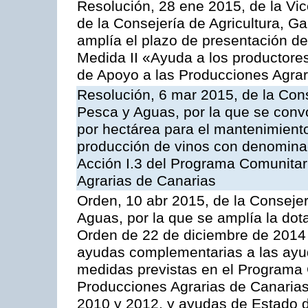
Resolución, 28 ene 2015, de la Vic
de la Consejería de Agricultura, G
amplía el plazo de presentación de
Medida II «Ayuda a los productore
de Apoyo a las Producciones Agrar
Resolución, 6 mar 2015, de la Cons
Pesca y Aguas, por la que se con
por hectárea para el mantenimiento
producción de vinos con denominac
Acción I.3 del Programa Comunitar
Agrarias de Canarias
Orden, 10 abr 2015, de la Consejer
Aguas, por la que se amplía la dot
Orden de 22 de diciembre de 2014
ayudas complementarias a las ayu
medidas previstas en el Programa 
Producciones Agrarias de Canaria
2010 y 2012, y ayudas de Estado d