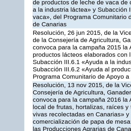
de productos de leche de vaca de o
a la industria láctea» y Subacción 
vaca», del Programa Comunitario d
de Canarias
Resolución, 26 jun 2015, de la Vic
de la Consejería de Agricultura, G
convoca para la campaña 2015 la 
productos lácteos elaborados con l
Subacción III.6.1 «Ayuda a la indus
Subacción III.6.2 «Ayuda al produc
Programa Comunitario de Apoyo a 
Resolución, 13 nov 2015, de la Vic
Consejería de Agricultura, Ganader
convoca para la campaña 2016 la A
local de frutas, hortalizas, raíces y
vivas recolectadas en Canarias» y 
comercialización de papa de mesa
las Producciones Agrarias de Cana