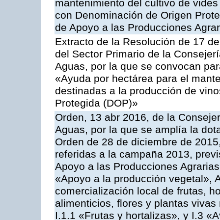
mantenimiento del cultivo de vides
con Denominación de Origen Prote
de Apoyo a las Producciones Agrar
Extracto de la Resolución de 17 d
del Sector Primario de la Consejer
Aguas, por la que se convocan par
«Ayuda por hectárea para el manten
destinadas a la producción de vin
Protegida (DOP)»
Orden, 13 abr 2016, de la Consejer
Aguas, por la que se amplía la dot
Orden de 28 de diciembre de 2015
referidas a la campaña 2013, prev
Apoyo a las Producciones Agrarias
«Apoyo a la producción vegetal», A
comercialización local de frutas, ho
alimenticios, flores y plantas viv
I.1.1 «Frutas y hortalizas», y I.3 