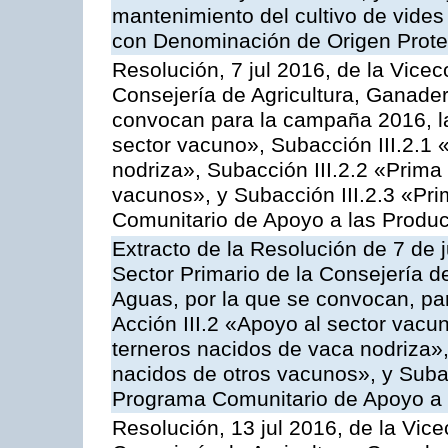
mantenimiento del cultivo de vides
con Denominación de Origen Prot
Resolución, 7 jul 2016, de la Vicec
Consejería de Agricultura, Ganader
convocan para la campaña 2016, la
sector vacuno», Subacción III.2.1 
nodriza», Subacción III.2.2 «Prima 
vacunos», y Subacción III.2.3 «Pri
Comunitario de Apoyo a las Produc
Extracto de la Resolución de 7 de j
Sector Primario de la Consejería d
Aguas, por la que se convocan, par
Acción III.2 «Apoyo al sector vacun
terneros nacidos de vaca nodriza»,
nacidos de otros vacunos», y Subacc
Programa Comunitario de Apoyo a 
Resolución, 13 jul 2016, de la Vice