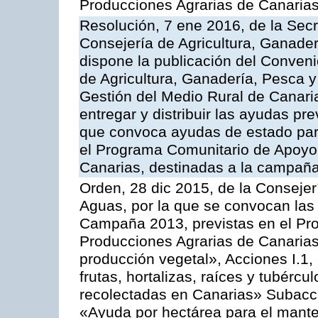
Producciones Agrarias de Canaria
Resolución, 7 ene 2016, de la Secr
Consejería de Agricultura, Ganader
dispone la publicación del Conveni
de Agricultura, Ganadería, Pesca y
Gestión del Medio Rural de Canari
entregar y distribuir las ayudas pr
que convoca ayudas de estado par
el Programa Comunitario de Apoyo 
Canarias, destinadas a la campañ
Orden, 28 dic 2015, de la Consejer
Aguas, por la que se convocan las 
Campaña 2013, previstas en el Pr
Producciones Agrarias de Canarias
producción vegetal», Acciones I.1,
frutas, hortalizas, raíces y tubércul
recolectadas en Canarias» Subacción
«Ayuda por hectárea para el manten