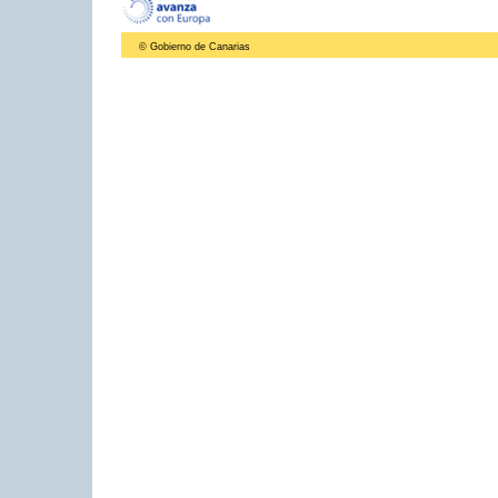
© Gobierno de Canarias