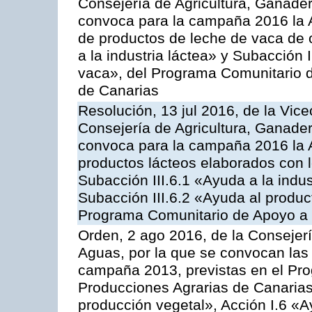
Consejería de Agricultura, Ganader
convoca para la campaña 2016 la 
de productos de leche de vaca de o
a la industria láctea» y Subacción 
vaca», del Programa Comunitario d
de Canarias
Resolución, 13 jul 2016, de la Vice
Consejería de Agricultura, Ganader
convoca para la campaña 2016 la 
productos lácteos elaborados con l
Subacción III.6.1 «Ayuda a la indus
Subacción III.6.2 «Ayuda al produc
Programa Comunitario de Apoyo a 
Orden, 2 ago 2016, de la Consejerí
Aguas, por la que se convocan las 
campaña 2013, previstas en el Pr
Producciones Agrarias de Canarias
producción vegetal», Acción I.6 «A