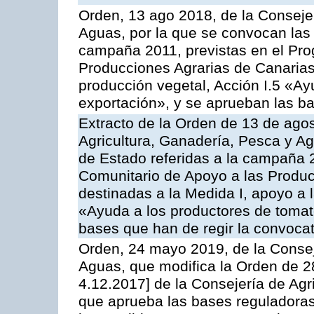
Orden, 13 ago 2018, de la Consejer
Aguas, por la que se convocan las 
campaña 2011, previstas en el Pr
Producciones Agrarias de Canarias,
producción vegetal, Acción I.5 «Ay
exportación», y se aprueban las ba
Extracto de la Orden de 13 de agos
Agricultura, Ganadería, Pesca y A
de Estado referidas a la campaña 
Comunitario de Apoyo a las Produc
destinadas a la Medida I, apoyo a l
«Ayuda a los productores de tomat
bases que han de regir la convocat
Orden, 24 mayo 2019, de la Consej
Aguas, que modifica la Orden de 
4.12.2017] de la Consejería de Agr
que aprueba las bases reguladora