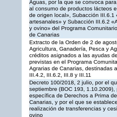
Aguas, por la que se convoca para 
al consumo de productos lácteos e
de origen local», Subacción III.6.1
artesanales» y Subacción III.6.2 «
y ovino» del Programa Comunitario
de Canarias
Extracto de la Orden de 2 de agost
Agricultura, Ganadería, Pesca y Ag
créditos asignados a las ayudas d
previstas en el Programa Comunita
Agrarias de Canarias, destinadas a la
III.4.2, III.6.2, III.8 y III.11
Decreto 100/2018, 2 julio, por el 
septiembre (BOC 193, 1.10.2009), p
específica de Derechos a Prima de 
Canarias, y por el que se establec
realización de transferencias y ce
ovino