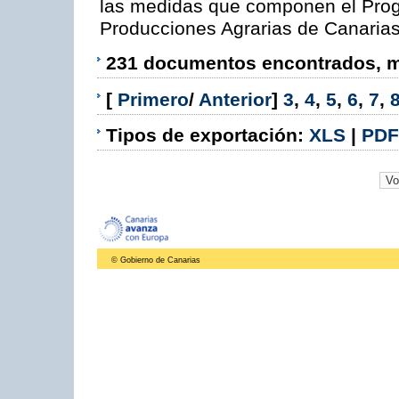
las medidas que componen el Prog
Producciones Agrarias de Canaria
231 documentos encontrados, mo
[
Primero
/
Anterior
]
3
,
4
,
5
,
6
,
7
,
Tipos de exportación:
XLS
|
PDF
© Gobierno de Canarias