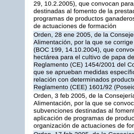
29, 10.2.2005), que convocan para 
destinadas al fomento de la prestac
programas de productos ganaderos 
de actuaciones de formación
Orden, 28 ene 2005, de la Consejer
Alimentación, por la que se corrig
(BOC 199, 14.10.2004), que convo
hectárea para el cultivo de papa de
Reglamento (CE) 1454/2001 del Con
que se aprueban medidas específic
relación con determinados producto
Reglamento (CEE) 1601/92 (Posei
Orden, 3 feb 2005, de la Consejerí
Alimentación, por la que se convoca
subvenciones destinadas al fomento
aplicación de programas de produc
organización de actuaciones de fo