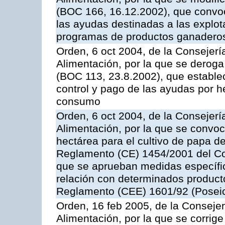
(BOC 166, 16.12.2002), que convoc
las ayudas destinadas a las explo
programas de productos ganaderos
Orden, 6 oct 2004, de la Consejerí
Alimentación, por la que se derog
(BOC 113, 23.8.2002), que establec
control y pago de las ayudas por h
consumo
Orden, 6 oct 2004, de la Consejerí
Alimentación, por la que se convo
hectárea para el cultivo de papa de
Reglamento (CE) 1454/2001 del Con
que se aprueban medidas específic
relación con determinados producto
Reglamento (CEE) 1601/92 (Posei
Orden, 16 feb 2005, de la Consejer
Alimentación, por la que se corrig