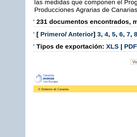
las medidas que componen el Prog
Producciones Agrarias de Canaria
231 documentos encontrados, mo
[
Primero
/
Anterior
]
3
,
4
,
5
,
6
,
7
,
Tipos de exportación:
XLS
|
PDF
© Gobierno de Canarias