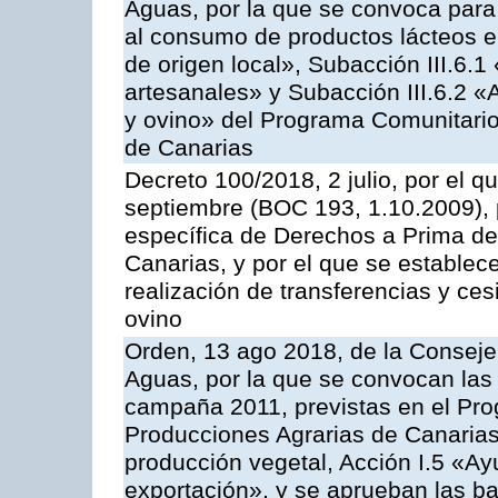
Aguas, por la que se convoca para 
al consumo de productos lácteos e
de origen local», Subacción III.6.1
artesanales» y Subacción III.6.2 «
y ovino» del Programa Comunitario
de Canarias
Decreto 100/2018, 2 julio, por el 
septiembre (BOC 193, 1.10.2009), p
específica de Derechos a Prima de 
Canarias, y por el que se establec
realización de transferencias y ce
ovino
Orden, 13 ago 2018, de la Consejer
Aguas, por la que se convocan las 
campaña 2011, previstas en el Pr
Producciones Agrarias de Canarias,
producción vegetal, Acción I.5 «Ay
exportación», y se aprueban las ba