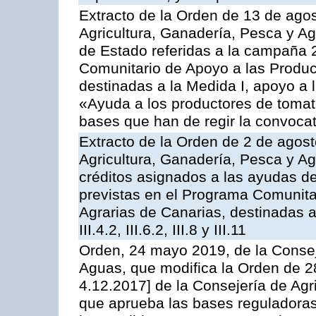
Extracto de la Orden de 13 de agos
Agricultura, Ganadería, Pesca y A
de Estado referidas a la campaña 
Comunitario de Apoyo a las Produc
destinadas a la Medida I, apoyo a l
«Ayuda a los productores de tomat
bases que han de regir la convocat
Extracto de la Orden de 2 de agost
Agricultura, Ganadería, Pesca y Ag
créditos asignados a las ayudas d
previstas en el Programa Comunita
Agrarias de Canarias, destinadas a la
III.4.2, III.6.2, III.8 y III.11
Orden, 24 mayo 2019, de la Consej
Aguas, que modifica la Orden de 
4.12.2017] de la Consejería de Agr
que aprueba las bases reguladora