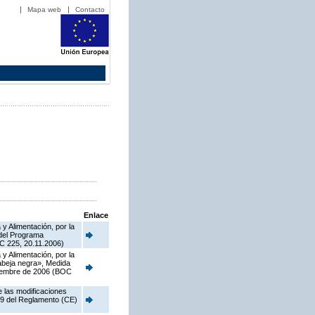
Mapa web
Contacto
Enlace
y Alimentación, por la
 del Programa
C 225, 20.11.2006)
y Alimentación, por la
 abeja negra», Medida
viembre de 2006 (BOC
e las modificaciones
o 9 del Reglamento (CE)