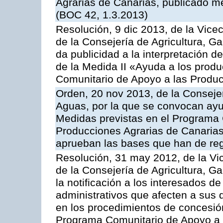
Agrarias de Canarias, publicado m
(BOC 42, 1.3.2013)
Resolución, 9 dic 2013, de la Vice
de la Consejería de Agricultura, G
da publicidad a la interpretación 
de la Medida II «Ayuda a los prod
Comunitario de Apoyo a las Produc
Orden, 20 nov 2013, de la Consejer
Aguas, por la que se convocan ay
Medidas previstas en el Programa 
Producciones Agrarias de Canarias
aprueban las bases que han de reg
Resolución, 31 may 2012, de la Vi
de la Consejería de Agricultura, 
la notificación a los interesados d
administrativos que afecten a sus 
en los procedimientos de concesi
Programa Comunitario de Apoyo a 