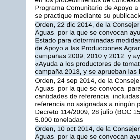
en los procedimientos de concesi
Programa Comunitario de Apoyo a 
se practique mediante su publicació
Orden, 22 dic 2014, de la Consejer
Aguas, por la que se convocan ay
Estado para determinadas medidas
de Apoyo a las Producciones Agrar
campañas 2009, 2010 y 2012, y ay
«Ayuda a los productores de tomate
campaña 2013, y se aprueban las 
Orden, 24 sep 2014, de la Consejer
Aguas, por la que se convoca, par
cantidades de referencia, incluida
referencia no asignadas a ningún p
Decreto 114/2009, 28 julio (BOC 15
5.000 toneladas
Orden, 10 oct 2014, de la Consejer
Aguas, por la que se convocan ay