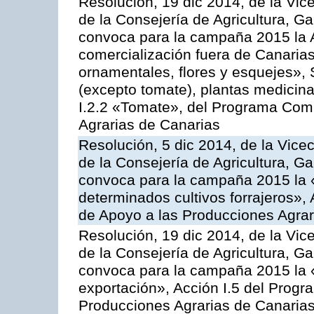
Resolución, 19 dic 2014, de la Vic
de la Consejería de Agricultura, G
convoca para la campaña 2015 la A
comercialización fuera de Canarias 
ornamentales, flores y esquejes», 
(excepto tomate), plantas medicina
I.2.2 «Tomate», del Programa Comu
Agrarias de Canarias
Resolución, 5 dic 2014, de la Vice
de la Consejería de Agricultura, G
convoca para la campaña 2015 la 
determinados cultivos forrajeros»,
de Apoyo a las Producciones Agrar
Resolución, 19 dic 2014, de la Vic
de la Consejería de Agricultura, G
convoca para la campaña 2015 la 
exportación», Acción I.5 del Prog
Producciones Agrarias de Canaria