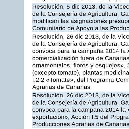
Resolución, 5 dic 2013, de la Vice
de la Consejería de Agricultura, G
modifican las asignaciones presup
Comunitario de Apoyo a las Produc
Resolución, 26 dic 2013, de la Vic
de la Consejería de Agricultura, G
convoca para la campaña 2014 la A
comercialización fuera de Canarias 
ornamentales, flores y esquejes», 
(excepto tomate), plantas medicina
I.2.2 «Tomate», del Programa Comu
Agrarias de Canarias
Resolución, 26 dic 2013, de la Vic
de la Consejería de Agricultura, G
convoca para la campaña 2014 la 
exportación», Acción I.5 del Prog
Producciones Agrarias de Canaria