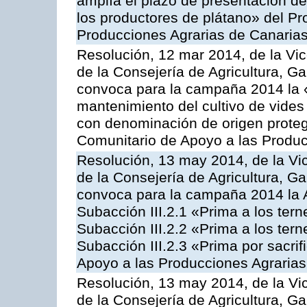
amplía el plazo de presentación de
los productores de plátano» del P
Producciones Agrarias de Canaria
Resolución, 12 mar 2014, de la Vic
de la Consejería de Agricultura, G
convoca para la campaña 2014 la 
mantenimiento del cultivo de vides
con denominación de origen proteg
Comunitario de Apoyo a las Produc
Resolución, 13 may 2014, de la Vi
de la Consejería de Agricultura, G
convoca para la campaña 2014 la A
Subacción III.2.1 «Prima a los ter
Subacción III.2.2 «Prima a los ter
Subacción III.2.3 «Prima por sacri
Apoyo a las Producciones Agrarias
Resolución, 13 may 2014, de la Vi
de la Consejería de Agricultura, G