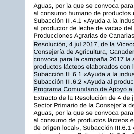
Aguas, por la que se convoca para 
al consumo humano de productos de
Subacción III.4.1 «Ayuda a la indus
al productor de leche de vaca» de
Producciones Agrarias de Canaria
Resolución, 4 jul 2017, de la Vicec
Consejería de Agricultura, Ganader
convoca para la campaña 2017 la 
productos lácteos elaborados con l
Subacción III.6.1 «Ayuda a la indus
Subacción III.6.2 «Ayuda al produc
Programa Comunitario de Apoyo a 
Extracto de la Resolución de 4 de j
Sector Primario de la Consejería d
Aguas, por la que se convoca para 
al consumo de productos lácteos e
de origen local», Subacción III.6.1