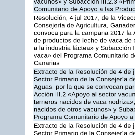
vacunos» y Subacción III.2.3 «Prim
Comunitario de Apoyo a las Produc
Resolución, 4 jul 2017, de la Vicec
Consejería de Agricultura, Ganader
convoca para la campaña 2017 la 
de productos de leche de vaca de o
a la industria láctea» y Subacción 
vaca» del Programa Comunitario d
Canarias
Extracto de la Resolución de 4 de j
Sector Primario de la Consejería d
Aguas, por la que se convocan para
Acción III.2 «Apoyo al sector vacun
terneros nacidos de vaca nodriza»,
nacidos de otros vacunos» y Subacci
Programa Comunitario de Apoyo a 
Extracto de la Resolución de 4 de j
Sector Primario de la Consejería d