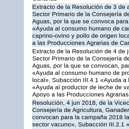
Extracto de la Resolución de 3 de a
Sector Primario de la Consejería d
Aguas, por la que se convoca para 
«Ayuda al consumo humano de carn
caprino-ovino y pollo de origen lo
a las Producciones Agrarias de Ca
Extracto de la Resolución de 4 de 
Sector Primario de la Consejería d
Aguas, por la que se convocan, para
«Ayuda al consumo humano de prod
local», Subacción III.4.1 «Ayuda a l
«Ayuda al productor de leche de 
Apoyo a las Producciones Agrarias
Resolución, 4 jun 2018, de la Vice
Consejería de Agricultura, Ganader
convocan para la campaña 2018 las
sector vacuno», Subacción III.2.1 