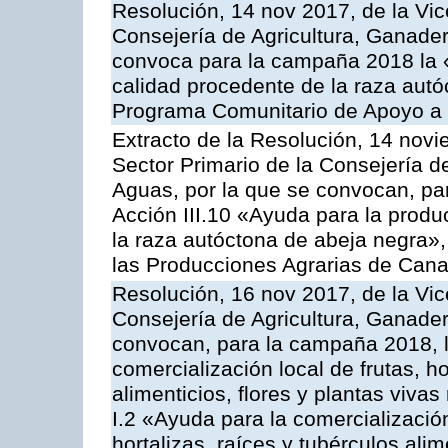
Resolución, 14 nov 2017, de la Vic
Consejería de Agricultura, Ganader
convoca para la campaña 2018 la 
calidad procedente de la raza autó
Programa Comunitario de Apoyo a 
Extracto de la Resolución, 14 novi
Sector Primario de la Consejería d
Aguas, por la que se convocan, par
Acción III.10 «Ayuda para la produ
la raza autóctona de abeja negra»
las Producciones Agrarias de Cana
Resolución, 16 nov 2017, de la Vic
Consejería de Agricultura, Ganader
convocan, para la campaña 2018, l
comercialización local de frutas, ho
alimenticios, flores y plantas viva
I.2 «Ayuda para la comercializació
hortalizas, raíces y tubérculos alim