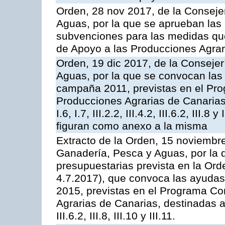
Orden, 28 nov 2017, de la Consejer
Aguas, por la que se aprueban las
subvenciones para las medidas q
de Apoyo a las Producciones Agrar
Orden, 19 dic 2017, de la Consejer
Aguas, por la que se convocan las 
campaña 2011, previstas en el Pr
Producciones Agrarias de Canarias,
I.6, I.7, III.2.2, III.4.2, III.6.2, III
figuran como anexo a la misma
Extracto de la Orden, 15 noviembre
Ganadería, Pesca y Aguas, por la 
presupuestarias prevista en la Or
4.7.2017), que convoca las ayudas
2015, previstas en el Programa Co
Agrarias de Canarias, destinadas a la
III.6.2, III.8, III.10 y III.11.