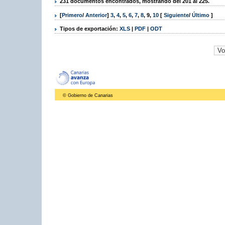
231 documentos encontrados, mostrando del 201 al 225.
[
Primero
/
Anterior
]
3
,
4
,
5
,
6
,
7
,
8
,
9
,
10
[
Siguiente
/
Último
]
Tipos de exportación:
XLS
|
PDF
|
ODT
© Gobierno de Canarias