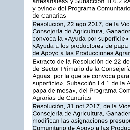
artesanales» y Subacción III.6.2 «
y ovino» del Programa Comunitario
de Canarias
Resolución, 22 ago 2017, de la Vic
Consejería de Agricultura, Ganader
convoca la «Ayuda por superficie» 
«Ayuda a los productores de papa
de Apoyo a las Producciones Agra
Extracto de la Resolución de 22 de
de Sector Primario de la Consejerí
Aguas, por la que se convoca para
superficie», Subacción I.4.1 de la 
papa de mesa», del Programa Comu
Agrarias de Canarias
Resolución, 31 oct 2017, de la Vic
Consejería de Agricultura, Ganade
modifican las asignaciones presup
Comunitario de Apoyo a las Produc