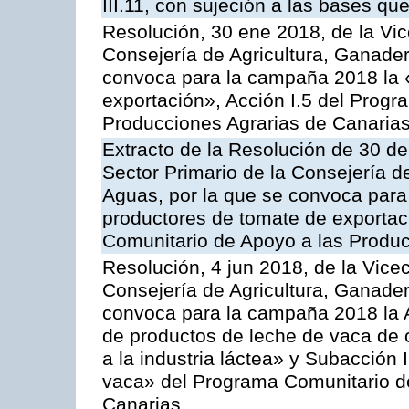
III.11, con sujeción a las bases q
Resolución, 30 ene 2018, de la Vic
Consejería de Agricultura, Ganader
convoca para la campaña 2018 la 
exportación», Acción I.5 del Prog
Producciones Agrarias de Canaria
Extracto de la Resolución de 30 de
Sector Primario de la Consejería d
Aguas, por la que se convoca para 
productores de tomate de exportac
Comunitario de Apoyo a las Produc
Resolución, 4 jun 2018, de la Vice
Consejería de Agricultura, Ganader
convoca para la campaña 2018 la 
de productos de leche de vaca de o
a la industria láctea» y Subacción 
vaca» del Programa Comunitario d
Canarias