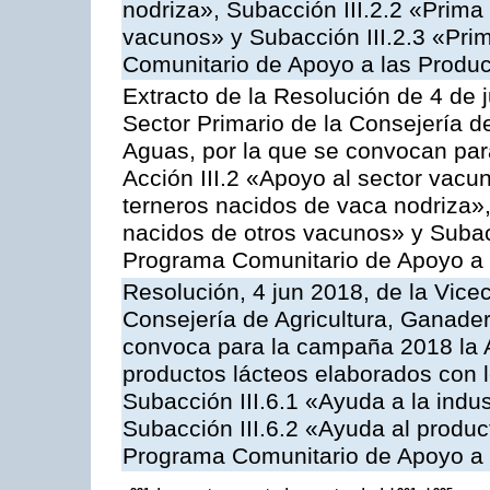
nodriza», Subacción III.2.2 «Prima 
vacunos» y Subacción III.2.3 «Prim
Comunitario de Apoyo a las Produc
Extracto de la Resolución de 4 de 
Sector Primario de la Consejería d
Aguas, por la que se convocan par
Acción III.2 «Apoyo al sector vacun
terneros nacidos de vaca nodriza»,
nacidos de otros vacunos» y Subacci
Programa Comunitario de Apoyo a 
Resolución, 4 jun 2018, de la Vice
Consejería de Agricultura, Ganader
convoca para la campaña 2018 la 
productos lácteos elaborados con l
Subacción III.6.1 «Ayuda a la indus
Subacción III.6.2 «Ayuda al produc
Programa Comunitario de Apoyo a 