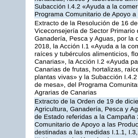
Subacción I.4.2 «Ayuda a la comer
Programa Comunitario de Apoyo a 
Extracto de la Resolución de 16 d
Viceconsejería de Sector Primario d
Ganadería, Pesca y Aguas, por la
2018, la Acción I.1 «Ayuda a la come
raíces y tubérculos alimenticios, f
Canarias», la Acción I.2 «Ayuda pa
Canarias de frutas, hortalizas, raíc
plantas vivas» y la Subacción I.4.
de mesa», del Programa Comunitar
Agrarias de Canarias
Extracto de la Orden de 19 de dici
Agricultura, Ganadería, Pesca y A
de Estado referidas a la Campaña 
Comunitario de Apoyo a las Produc
destinadas a las medidas I.1.1, I.3, I.6