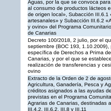
Aguas, por la que se convoca para 
al consumo de productos lácteos e
de origen local», Subacción III.6.1
artesanales» y Subacción III.6.2 «
y ovino» del Programa Comunitario
de Canarias
Decreto 100/2018, 2 julio, por el 
septiembre (BOC 193, 1.10.2009), p
específica de Derechos a Prima de 
Canarias, y por el que se establec
realización de transferencias y ce
ovino
Extracto de la Orden de 2 de agost
Agricultura, Ganadería, Pesca y Ag
créditos asignados a las ayudas d
previstas en el Programa Comunita
Agrarias de Canarias, destinadas a la
III.4.2, III.6.2, III.8 y III.11