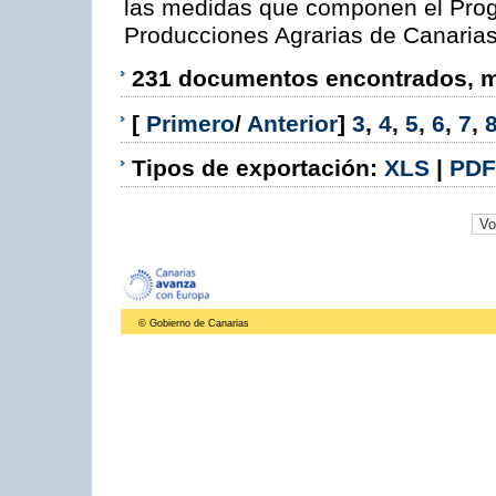
las medidas que componen el Prog
Producciones Agrarias de Canaria
231 documentos encontrados, mo
[
Primero
/
Anterior
]
3
,
4
,
5
,
6
,
7
,
Tipos de exportación:
XLS
|
PDF
© Gobierno de Canarias