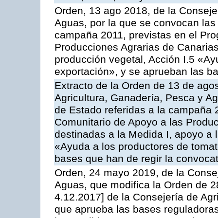
Orden, 13 ago 2018, de la Consejer
Aguas, por la que se convocan las 
campaña 2011, previstas en el Pr
Producciones Agrarias de Canarias,
producción vegetal, Acción I.5 «Ay
exportación», y se aprueban las ba
Extracto de la Orden de 13 de agos
Agricultura, Ganadería, Pesca y A
de Estado referidas a la campaña 
Comunitario de Apoyo a las Produc
destinadas a la Medida I, apoyo a l
«Ayuda a los productores de tomat
bases que han de regir la convocat
Orden, 24 mayo 2019, de la Consej
Aguas, que modifica la Orden de 
4.12.2017] de la Consejería de Agr
que aprueba las bases reguladora