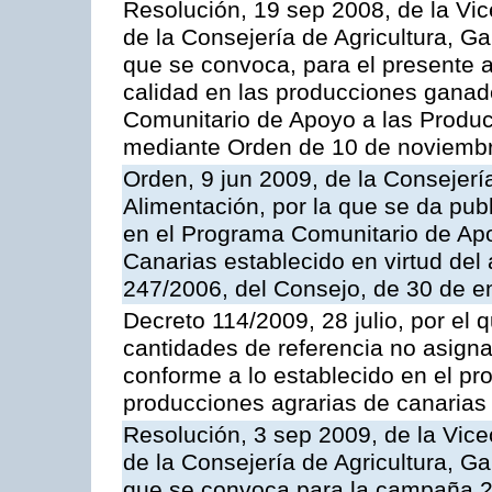
Resolución, 19 sep 2008, de la Vic
de la Consejería de Agricultura, G
que se convoca, para el presente a
calidad en las producciones ganad
Comunitario de Apoyo a las Produc
mediante Orden de 10 de noviembr
Orden, 9 jun 2009, de la Consejerí
Alimentación, por la que se da pub
en el Programa Comunitario de Apo
Canarias establecido en virtud del
247/2006, del Consejo, de 30 de e
Decreto 114/2009, 28 julio, por el 
cantidades de referencia no asign
conforme a lo establecido en el p
producciones agrarias de canarias
Resolución, 3 sep 2009, de la Vice
de la Consejería de Agricultura, G
que se convoca para la campaña 2