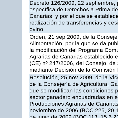
Decreto 126/2009, 22 septiembre, p
específica de Derechos a Prima de 
Canarias, y por el que se establec
realización de transferencias y ce
ovino
Orden, 21 sep 2009, de la Consejer
Alimentación, por la que se da pub
la modificación del Programa Comu
Agrarias de Canarias establecido e
(CE) nº 247/2006, del Consejo, de
mediante Decisión de la Comisión
Resolución, 25 nov 2009, de la Vic
de la Consejería de Agricultura, G
que se modifican las condiciones p
sector ganadero encuadradas en e
Producciones Agrarias de Canaria
noviembre de 2006 (BOC 225, 20.1
de junio de 2009 (BOC 113, 15.6.2