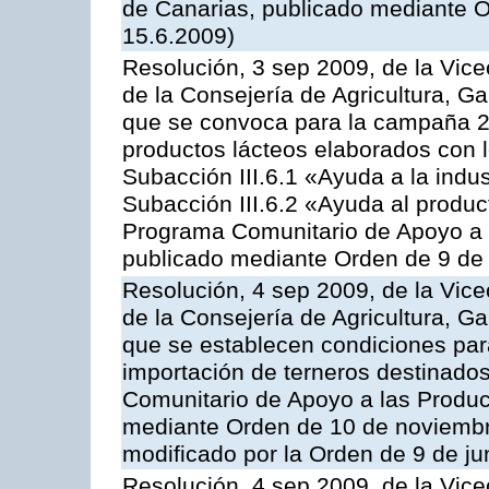
de Canarias, publicado mediante O
15.6.2009)
Resolución, 3 sep 2009, de la Vice
de la Consejería de Agricultura, G
que se convoca para la campaña 
productos lácteos elaborados con l
Subacción III.6.1 «Ayuda a la indus
Subacción III.6.2 «Ayuda al produc
Programa Comunitario de Apoyo a 
publicado mediante Orden de 9 de 
Resolución, 4 sep 2009, de la Vice
de la Consejería de Agricultura, G
que se establecen condiciones par
importación de terneros destinados
Comunitario de Apoyo a las Produc
mediante Orden de 10 de noviembr
modificado por la Orden de 9 de j
Resolución, 4 sep 2009, de la Vice