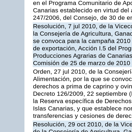
en el Programa Comunitario de Apo
Canarias establecido en virtud del
247/2006, del Consejo, de 30 de e
Resolución, 7 jul 2010, de la Vice
la Consejería de Agricultura, Gana
se convoca para la campaña 2010 
de exportación, Acción I.5 del Pr
Producciones Agrarias de Canarias
Comisión de 25 de marzo de 2010
Orden, 27 jul 2010, de la Consejer
Alimentación, por la que se convoc
derechos a prima de caprino y ovin
Decreto 126/2009, 22 septiembre (
la Reserva específica de Derechos
Islas Canarias, y que establece no
transferencias y cesiones de derec
Resolución, 29 oct 2010, de la Vic
de la Consejería de Agricultura, G