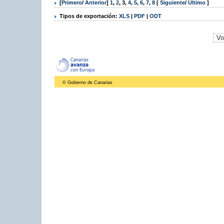
[
Primero
/
Anterior
]
1
,
2
,
3
,
4
,
5
,
6
,
7
,
8
[
Siguiente
/
Último
]
Tipos de exportación:
XLS
|
PDF
|
ODT
© Gobierno de Canarias