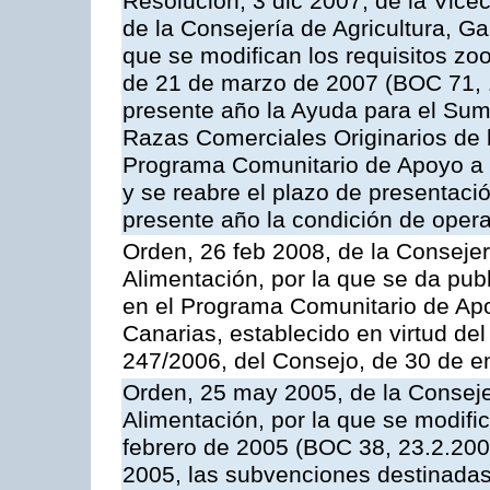
Resolución, 3 dic 2007, de la Vice
de la Consejería de Agricultura, G
que se modifican los requisitos zo
de 21 de marzo de 2007 (BOC 71, 
presente año la Ayuda para el Sum
Razas Comerciales Originarios de 
Programa Comunitario de Apoyo a 
y se reabre el plazo de presentació
presente año la condición de oper
Orden, 26 feb 2008, de la Consejer
Alimentación, por la que se da pub
en el Programa Comunitario de Apo
Canarias, establecido en virtud del
247/2006, del Consejo, de 30 de e
Orden, 25 may 2005, de la Conseje
Alimentación, por la que se modifi
febrero de 2005 (BOC 38, 23.2.2005
2005, las subvenciones destinadas