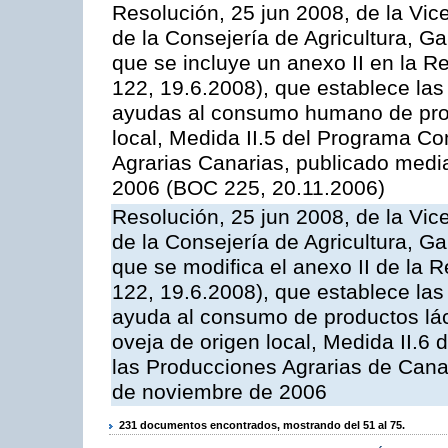
Resolución, 25 jun 2008, de la Vic
de la Consejería de Agricultura, G
que se incluye un anexo II en la 
122, 19.6.2008), que establece las
ayudas al consumo humano de prod
local, Medida II.5 del Programa C
Agrarias Canarias, publicado med
2006 (BOC 225, 20.11.2006)
Resolución, 25 jun 2008, de la Vic
de la Consejería de Agricultura, G
que se modifica el anexo II de la
122, 19.6.2008), que establece las
ayuda al consumo de productos lác
oveja de origen local, Medida II.6
las Producciones Agrarias de Cana
de noviembre de 2006
231 documentos encontrados, mostrando del 51 al 75.