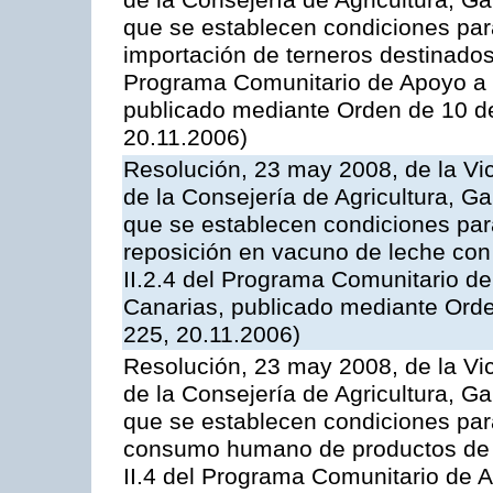
de la Consejería de Agricultura, G
que se establecen condiciones par
importación de terneros destinados
Programa Comunitario de Apoyo a 
publicado mediante Orden de 10 d
20.11.2006)
Resolución, 23 may 2008, de la Vi
de la Consejería de Agricultura, G
que se establecen condiciones par
reposición en vacuno de leche con
II.2.4 del Programa Comunitario d
Canarias, publicado mediante Ord
225, 20.11.2006)
Resolución, 23 may 2008, de la Vi
de la Consejería de Agricultura, G
que se establecen condiciones par
consumo humano de productos de l
II.4 del Programa Comunitario de 