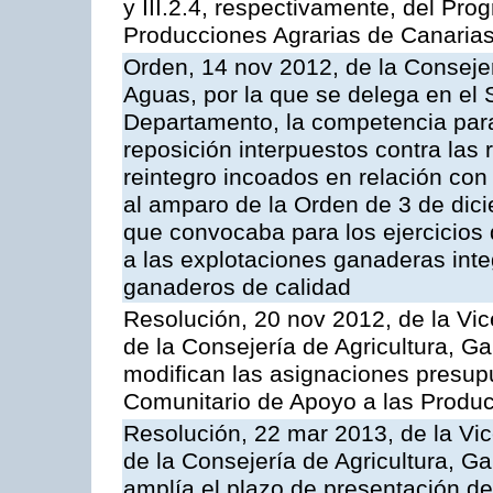
y III.2.4, respectivamente, del Pr
Producciones Agrarias de Canaria
Orden, 14 nov 2012, de la Consejer
Aguas, por la que se delega en el 
Departamento, la competencia para 
reposición interpuestos contra las
reintegro incoados en relación co
al amparo de la Orden de 3 de dic
que convocaba para los ejercicios
a las explotaciones ganaderas int
ganaderos de calidad
Resolución, 20 nov 2012, de la Vic
de la Consejería de Agricultura, G
modifican las asignaciones presup
Comunitario de Apoyo a las Produc
Resolución, 22 mar 2013, de la Vic
de la Consejería de Agricultura, G
amplía el plazo de presentación de