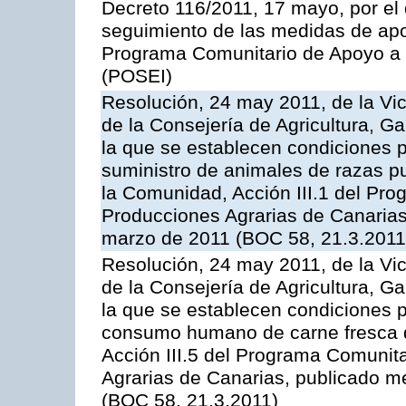
Decreto 116/2011, 17 mayo, por el
seguimiento de las medidas de apoy
Programa Comunitario de Apoyo a 
(POSEI)
Resolución, 24 may 2011, de la Vic
de la Consejería de Agricultura, G
la que se establecen condiciones p
suministro de animales de razas pu
la Comunidad, Acción III.1 del Pr
Producciones Agrarias de Canarias
marzo de 2011 (BOC 58, 21.3.2011
Resolución, 24 may 2011, de la Vic
de la Consejería de Agricultura, G
la que se establecen condiciones p
consumo humano de carne fresca de
Acción III.5 del Programa Comunit
Agrarias de Canarias, publicado 
(BOC 58, 21.3.2011)