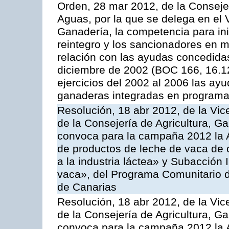
Orden, 28 mar 2012, de la Consejer
Aguas, por la que se delega en el 
Ganadería, la competencia para ini
reintegro y los sancionadores en 
relación con las ayudas concedida
diciembre de 2002 (BOC 166, 16.1
ejercicios del 2002 al 2006 las ay
ganaderas integradas en programa
Resolución, 18 abr 2012, de la Vic
de la Consejería de Agricultura, G
convoca para la campaña 2012 la 
de productos de leche de vaca de o
a la industria láctea» y Subacción 
vaca», del Programa Comunitario d
de Canarias
Resolución, 18 abr 2012, de la Vic
de la Consejería de Agricultura, G
convoca para la campaña 2012 la 