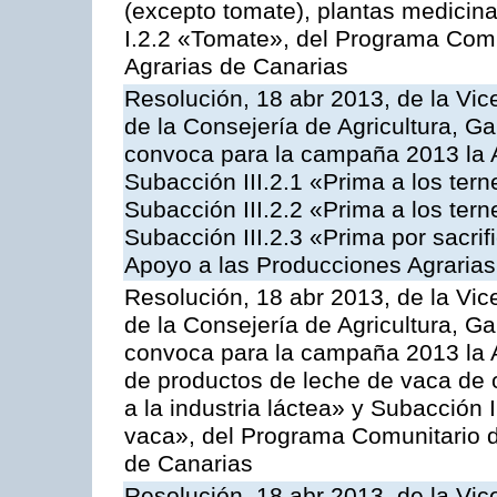
(excepto tomate), plantas medicina
I.2.2 «Tomate», del Programa Comu
Agrarias de Canarias
Resolución, 18 abr 2013, de la Vic
de la Consejería de Agricultura, G
convoca para la campaña 2013 la A
Subacción III.2.1 «Prima a los ter
Subacción III.2.2 «Prima a los ter
Subacción III.2.3 «Prima por sacri
Apoyo a las Producciones Agrarias
Resolución, 18 abr 2013, de la Vic
de la Consejería de Agricultura, G
convoca para la campaña 2013 la 
de productos de leche de vaca de o
a la industria láctea» y Subacción 
vaca», del Programa Comunitario d
de Canarias
Resolución, 18 abr 2013, de la Vic