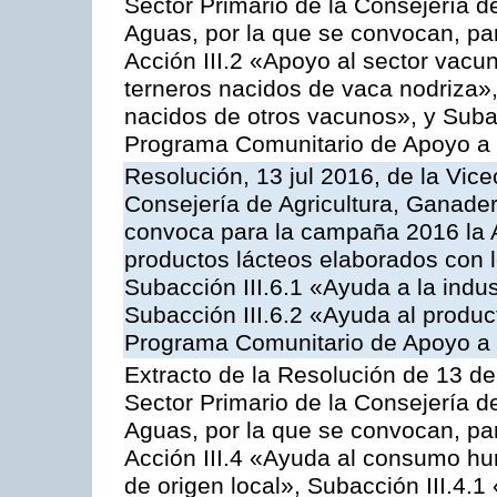
Sector Primario de la Consejería d
Aguas, por la que se convocan, par
Acción III.2 «Apoyo al sector vacun
terneros nacidos de vaca nodriza»,
nacidos de otros vacunos», y Subacc
Programa Comunitario de Apoyo a 
Resolución, 13 jul 2016, de la Vice
Consejería de Agricultura, Ganader
convoca para la campaña 2016 la 
productos lácteos elaborados con l
Subacción III.6.1 «Ayuda a la indus
Subacción III.6.2 «Ayuda al produc
Programa Comunitario de Apoyo a 
Extracto de la Resolución de 13 de
Sector Primario de la Consejería d
Aguas, por la que se convocan, par
Acción III.4 «Ayuda al consumo h
de origen local», Subacción III.4.1