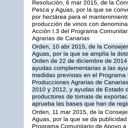
Resolución, 6 mar 2015, de la Cons
Pesca y Aguas, por la que se con
por hectárea para el mantenimiento
producción de vinos con denominac
Acción I.3 del Programa Comunitar
Agrarias de Canarias
Orden, 10 abr 2015, de la Consejer
Aguas, por la que se amplía la dot
Orden de 22 de diciembre de 2014
ayudas complementarias a las ayu
medidas previstas en el Programa 
Producciones Agrarias de Canaria
2010 y 2012, y ayudas de Estado d
productores de tomate de exportac
aprueba las bases que han de regi
Orden, 11 mar 2015, de la Consejer
Aguas, por la que se da publicidad
Programa Comunitario de Apoyo a 