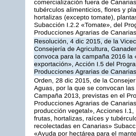
comercialización fuera de Canarias 
tubérculos alimenticios, flores y p
hortalizas (excepto tomate), planta
Subacción I.2.2 «Tomate», del Pro
Producciones Agrarias de Canaria
Resolución, 4 dic 2015, de la Vice
Consejería de Agricultura, Ganader
convoca para la campaña 2016 la 
exportación», Acción I.5 del Prog
Producciones Agrarias de Canaria
Orden, 28 dic 2015, de la Consejer
Aguas, por la que se convocan las 
Campaña 2013, previstas en el Pr
Producciones Agrarias de Canarias
producción vegetal», Acciones I.1,
frutas, hortalizas, raíces y tubércul
recolectadas en Canarias» Subacción
«Ayuda por hectárea para el manten