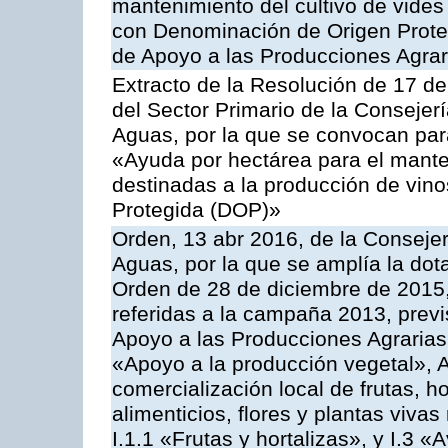
mantenimiento del cultivo de vides
con Denominación de Origen Prote
de Apoyo a las Producciones Agrar
Extracto de la Resolución de 17 d
del Sector Primario de la Consejer
Aguas, por la que se convocan par
«Ayuda por hectárea para el manten
destinadas a la producción de vin
Protegida (DOP)»
Orden, 13 abr 2016, de la Consejer
Aguas, por la que se amplía la dot
Orden de 28 de diciembre de 2015
referidas a la campaña 2013, prev
Apoyo a las Producciones Agrarias
«Apoyo a la producción vegetal», A
comercialización local de frutas, ho
alimenticios, flores y plantas viv
I.1.1 «Frutas y hortalizas», y I.3 