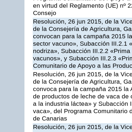
en virtud del Reglamento (UE) nº 
Consejo
Resolución, 26 jun 2015, de la Vic
de la Consejería de Agricultura, G
convocan para la campaña 2015 las
sector vacuno», Subacción III.2.1 
nodriza», Subacción III.2.2 «Prima 
vacunos», y Subacción III.2.3 «Pri
Comunitario de Apoyo a las Produc
Resolución, 26 jun 2015, de la Vic
de la Consejería de Agricultura, G
convoca para la campaña 2015 la 
de productos de leche de vaca de o
a la industria láctea» y Subacción 
vaca», del Programa Comunitario d
de Canarias
Resolución, 26 jun 2015, de la Vic