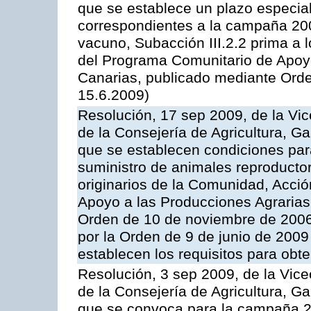
que se establece un plazo especial
correspondientes a la campaña 200
vacuno, Subacción III.2.2 prima a 
del Programa Comunitario de Apoyo
Canarias, publicado mediante Orde
15.6.2009)
Resolución, 17 sep 2009, de la Vic
de la Consejería de Agricultura, G
que se establecen condiciones par
suministro de animales reproducto
originarios de la Comunidad, Acció
Apoyo a las Producciones Agrarias
Orden de 10 de noviembre de 2006
por la Orden de 9 de junio de 2009
establecen los requisitos para obt
Resolución, 3 sep 2009, de la Vice
de la Consejería de Agricultura, G
que se convoca para la campaña 