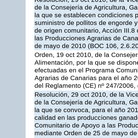
de la Consejería de Agricultura, G
la que se establecen condiciones p
suministro de pollitos de engorde 
de origen comunitario, Acción III.
las Producciones Agrarias de Cana
de mayo de 2010 (BOC 106, 2.6.20
Orden, 19 oct 2010, de la Consejer
Alimentación, por la que se dispon
efectuadas en el Programa Comuni
Agrarias de Canarias para el año 20
del Reglamento (CE) nº 247/2006, 
Resolución, 29 oct 2010, de la Vic
de la Consejería de Agricultura, G
la que se convoca, para el año 201
calidad en las producciones ganade
Comunitario de Apoyo a las Produc
mediante Orden de 25 de mayo de 