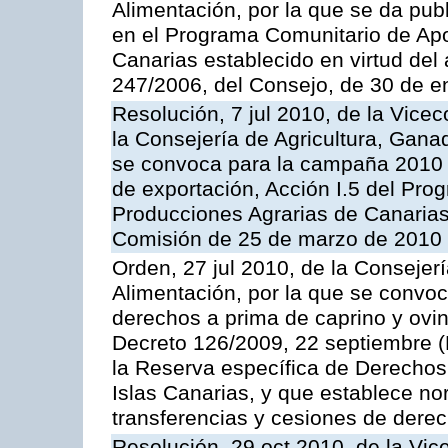
Alimentación, por la que se da pub
en el Programa Comunitario de Apo
Canarias establecido en virtud del
247/2006, del Consejo, de 30 de e
Resolución, 7 jul 2010, de la Vice
la Consejería de Agricultura, Gana
se convoca para la campaña 2010 
de exportación, Acción I.5 del Pr
Producciones Agrarias de Canarias
Comisión de 25 de marzo de 2010
Orden, 27 jul 2010, de la Consejer
Alimentación, por la que se convoc
derechos a prima de caprino y ovin
Decreto 126/2009, 22 septiembre (
la Reserva específica de Derechos
Islas Canarias, y que establece no
transferencias y cesiones de derec
Resolución, 29 oct 2010, de la Vic