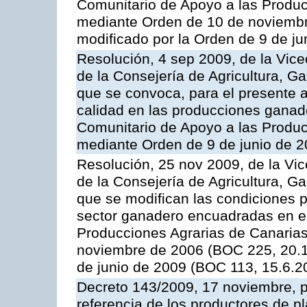
Comunitario de Apoyo a las Produc
mediante Orden de 10 de noviembr
modificado por la Orden de 9 de j
Resolución, 4 sep 2009, de la Vice
de la Consejería de Agricultura, G
que se convoca, para el presente a
calidad en las producciones ganade
Comunitario de Apoyo a las Produc
mediante Orden de 9 de junio de 
Resolución, 25 nov 2009, de la Vic
de la Consejería de Agricultura, G
que se modifican las condiciones p
sector ganadero encuadradas en e
Producciones Agrarias de Canaria
noviembre de 2006 (BOC 225, 20.1
de junio de 2009 (BOC 113, 15.6.2
Decreto 143/2009, 17 noviembre, p
referencia de los productores de p