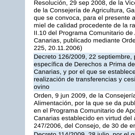
Resolución, 29 sep 2008, de la Vic
de la Consejería de Agricultura, G
que se convoca, para el presente 
miel de calidad procedente de la 
II.10 del Programa Comunitario de
Canarias, publicado mediante Ord
225, 20.11.2006)
Decreto 126/2009, 22 septiembre, p
específica de Derechos a Prima de 
Canarias, y por el que se establec
realización de transferencias y ce
ovino
Orden, 9 jun 2009, de la Consejerí
Alimentación, por la que se da pub
en el Programa Comunitario de Apo
Canarias establecido en virtud del
247/2006, del Consejo, de 30 de e
Decreto 114/2009, 28 julio, por el 