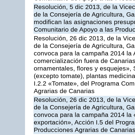
Resolución, 5 dic 2013, de la Vice
de la Consejería de Agricultura, G
modifican las asignaciones presup
Comunitario de Apoyo a las Produc
Resolución, 26 dic 2013, de la Vic
de la Consejería de Agricultura, G
convoca para la campaña 2014 la A
comercialización fuera de Canarias 
ornamentales, flores y esquejes», 
(excepto tomate), plantas medicina
I.2.2 «Tomate», del Programa Comu
Agrarias de Canarias
Resolución, 26 dic 2013, de la Vic
de la Consejería de Agricultura, G
convoca para la campaña 2014 la 
exportación», Acción I.5 del Prog
Producciones Agrarias de Canaria