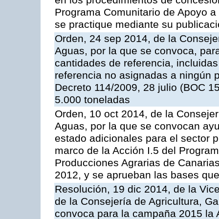
en los procedimientos de concesi
Programa Comunitario de Apoyo a 
se practique mediante su publicació
Orden, 24 sep 2014, de la Consejer
Aguas, por la que se convoca, par
cantidades de referencia, incluida
referencia no asignadas a ningún p
Decreto 114/2009, 28 julio (BOC 15
5.000 toneladas
Orden, 10 oct 2014, de la Consejer
Aguas, por la que se convocan ay
estado adicionales para el sector 
marco de la Acción I.5 del Progra
Producciones Agrarias de Canaria
2012, y se aprueban las bases que
Resolución, 19 dic 2014, de la Vic
de la Consejería de Agricultura, G
convoca para la campaña 2015 la A