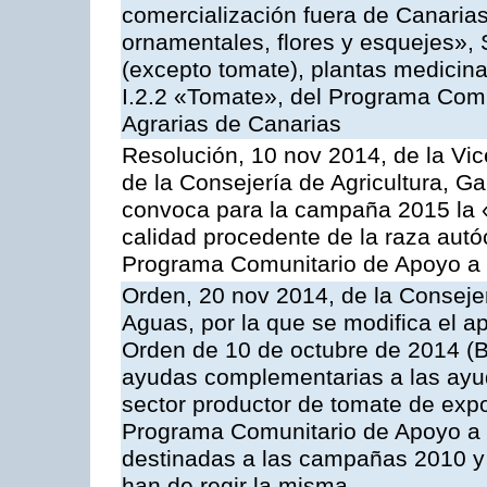
comercialización fuera de Canarias 
ornamentales, flores y esquejes», 
(excepto tomate), plantas medicina
I.2.2 «Tomate», del Programa Comu
Agrarias de Canarias
Resolución, 10 nov 2014, de la Vic
de la Consejería de Agricultura, G
convoca para la campaña 2015 la 
calidad procedente de la raza autó
Programa Comunitario de Apoyo a 
Orden, 20 nov 2014, de la Consejer
Aguas, por la que se modifica el ap
Orden de 10 de octubre de 2014 (
ayudas complementarias a las ayud
sector productor de tomate de expo
Programa Comunitario de Apoyo a 
destinadas a las campañas 2010 y
han de regir la misma