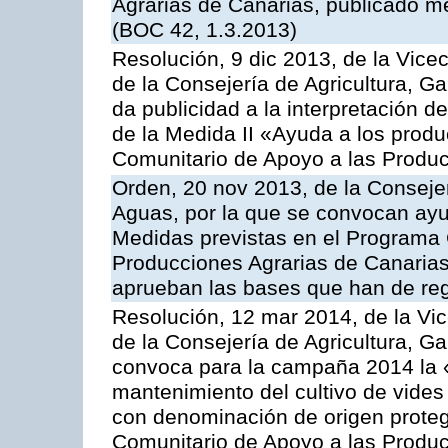
Agrarias de Canarias, publicado m
(BOC 42, 1.3.2013)
Resolución, 9 dic 2013, de la Vice
de la Consejería de Agricultura, G
da publicidad a la interpretación 
de la Medida II «Ayuda a los prod
Comunitario de Apoyo a las Produc
Orden, 20 nov 2013, de la Consejer
Aguas, por la que se convocan ay
Medidas previstas en el Programa 
Producciones Agrarias de Canarias
aprueban las bases que han de reg
Resolución, 12 mar 2014, de la Vic
de la Consejería de Agricultura, G
convoca para la campaña 2014 la 
mantenimiento del cultivo de vides
con denominación de origen proteg
Comunitario de Apoyo a las Produc