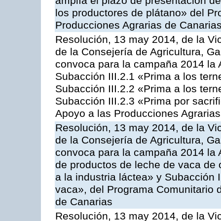
amplía el plazo de presentación de
los productores de plátano» del P
Producciones Agrarias de Canaria
Resolución, 13 may 2014, de la Vi
de la Consejería de Agricultura, G
convoca para la campaña 2014 la A
Subacción III.2.1 «Prima a los ter
Subacción III.2.2 «Prima a los ter
Subacción III.2.3 «Prima por sacri
Apoyo a las Producciones Agrarias
Resolución, 13 may 2014, de la Vi
de la Consejería de Agricultura, G
convoca para la campaña 2014 la 
de productos de leche de vaca de o
a la industria láctea» y Subacción 
vaca», del Programa Comunitario d
de Canarias
Resolución, 13 may 2014, de la Vi