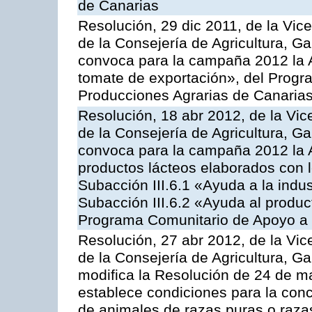
de Canarias
Resolución, 29 dic 2011, de la Vic
de la Consejería de Agricultura, G
convoca para la campaña 2012 la A
tomate de exportación», del Progr
Producciones Agrarias de Canaria
Resolución, 18 abr 2012, de la Vic
de la Consejería de Agricultura, G
convoca para la campaña 2012 la 
productos lácteos elaborados con l
Subacción III.6.1 «Ayuda a la indus
Subacción III.6.2 «Ayuda al produc
Programa Comunitario de Apoyo a 
Resolución, 27 abr 2012, de la Vic
de la Consejería de Agricultura, G
modifica la Resolución de 24 de m
establece condiciones para la conc
de animales de razas puras o razas