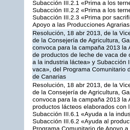
Subacción III.2.1 «Prima a los ter
Subacción III.2.2 «Prima a los ter
Subacción III.2.3 «Prima por sacri
Apoyo a las Producciones Agrarias
Resolución, 18 abr 2013, de la Vic
de la Consejería de Agricultura, G
convoca para la campaña 2013 la 
de productos de leche de vaca de o
a la industria láctea» y Subacción 
vaca», del Programa Comunitario d
de Canarias
Resolución, 18 abr 2013, de la Vic
de la Consejería de Agricultura, G
convoca para la campaña 2013 la 
productos lácteos elaborados con l
Subacción III.6.1 «Ayuda a la indus
Subacción III.6.2 «Ayuda al produc
Programa Comunitario de Apoyo a 