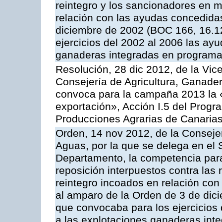
reintegro y los sancionadores en 
relación con las ayudas concedida
diciembre de 2002 (BOC 166, 16.1
ejercicios del 2002 al 2006 las ay
ganaderas integradas en programa
Resolución, 28 dic 2012, de la Vic
Consejería de Agricultura, Ganader
convoca para la campaña 2013 la 
exportación», Acción I.5 del Prog
Producciones Agrarias de Canaria
Orden, 14 nov 2012, de la Consejer
Aguas, por la que se delega en el 
Departamento, la competencia para 
reposición interpuestos contra las
reintegro incoados en relación co
al amparo de la Orden de 3 de dic
que convocaba para los ejercicios
a las explotaciones ganaderas int