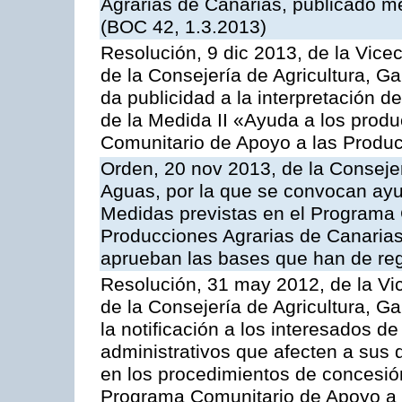
Agrarias de Canarias, publicado m
(BOC 42, 1.3.2013)
Resolución, 9 dic 2013, de la Vice
de la Consejería de Agricultura, G
da publicidad a la interpretación 
de la Medida II «Ayuda a los prod
Comunitario de Apoyo a las Produc
Orden, 20 nov 2013, de la Consejer
Aguas, por la que se convocan ay
Medidas previstas en el Programa 
Producciones Agrarias de Canarias
aprueban las bases que han de reg
Resolución, 31 may 2012, de la Vi
de la Consejería de Agricultura, 
la notificación a los interesados d
administrativos que afecten a sus 
en los procedimientos de concesi
Programa Comunitario de Apoyo a 