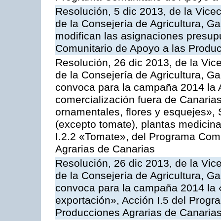
Resolución, 5 dic 2013, de la Vice
de la Consejería de Agricultura, G
modifican las asignaciones presup
Comunitario de Apoyo a las Produc
Resolución, 26 dic 2013, de la Vic
de la Consejería de Agricultura, G
convoca para la campaña 2014 la A
comercialización fuera de Canarias 
ornamentales, flores y esquejes», 
(excepto tomate), plantas medicina
I.2.2 «Tomate», del Programa Comu
Agrarias de Canarias
Resolución, 26 dic 2013, de la Vic
de la Consejería de Agricultura, G
convoca para la campaña 2014 la 
exportación», Acción I.5 del Prog
Producciones Agrarias de Canaria