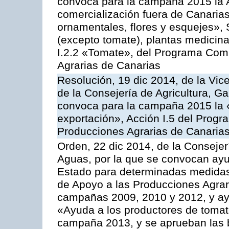
convoca para la campaña 2015 la A
comercialización fuera de Canarias 
ornamentales, flores y esquejes», 
(excepto tomate), plantas medicina
I.2.2 «Tomate», del Programa Comu
Agrarias de Canarias
Resolución, 19 dic 2014, de la Vic
de la Consejería de Agricultura, G
convoca para la campaña 2015 la 
exportación», Acción I.5 del Prog
Producciones Agrarias de Canaria
Orden, 22 dic 2014, de la Consejer
Aguas, por la que se convocan ay
Estado para determinadas medidas
de Apoyo a las Producciones Agrar
campañas 2009, 2010 y 2012, y ay
«Ayuda a los productores de tomate
campaña 2013, y se aprueban las 