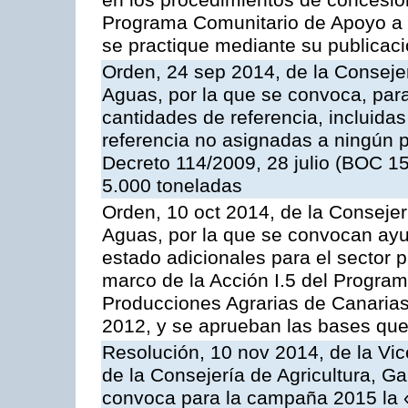
en los procedimientos de concesi
Programa Comunitario de Apoyo a 
se practique mediante su publicació
Orden, 24 sep 2014, de la Consejer
Aguas, por la que se convoca, par
cantidades de referencia, incluida
referencia no asignadas a ningún p
Decreto 114/2009, 28 julio (BOC 15
5.000 toneladas
Orden, 10 oct 2014, de la Consejer
Aguas, por la que se convocan ay
estado adicionales para el sector 
marco de la Acción I.5 del Progra
Producciones Agrarias de Canaria
2012, y se aprueban las bases que
Resolución, 10 nov 2014, de la Vic
de la Consejería de Agricultura, G
convoca para la campaña 2015 la 