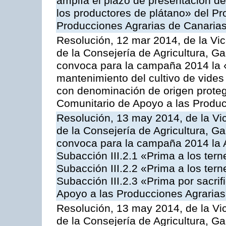
amplía el plazo de presentación de
los productores de plátano» del P
Producciones Agrarias de Canaria
Resolución, 12 mar 2014, de la Vic
de la Consejería de Agricultura, G
convoca para la campaña 2014 la 
mantenimiento del cultivo de vides
con denominación de origen proteg
Comunitario de Apoyo a las Produc
Resolución, 13 may 2014, de la Vi
de la Consejería de Agricultura, G
convoca para la campaña 2014 la A
Subacción III.2.1 «Prima a los ter
Subacción III.2.2 «Prima a los ter
Subacción III.2.3 «Prima por sacri
Apoyo a las Producciones Agrarias
Resolución, 13 may 2014, de la Vi
de la Consejería de Agricultura, G