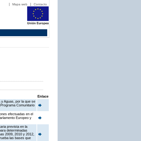
Mapa web
Contacto
Enlace
 y Aguas, por la que se
el Programa Comunitario
iones efectuadas en el
Parlamento Europeo y
ria prevista en la
para determinadas
ñas 2009, 2010 y 2012,
prueba las bases que