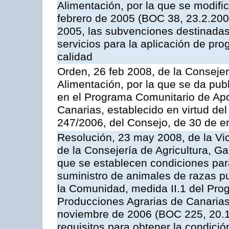
Alimentación, por la que se modifi
febrero de 2005 (BOC 38, 23.2.2005
2005, las subvenciones destinadas
servicios para la aplicación de p
calidad
Orden, 26 feb 2008, de la Consejer
Alimentación, por la que se da pub
en el Programa Comunitario de Apo
Canarias, establecido en virtud del
247/2006, del Consejo, de 30 de e
Resolución, 23 may 2008, de la Vi
de la Consejería de Agricultura, G
que se establecen condiciones par
suministro de animales de razas pu
la Comunidad, medida II.1 del Pro
Producciones Agrarias de Canaria
noviembre de 2006 (BOC 225, 20.11
requisitos para obtener la condici