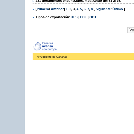
231 documentos encontrados, mostrando del 51 al 75.
[
Primero
/
Anterior
]
1
,
2
,
3
,
4
,
5
,
6
,
7
,
8
[
Siguiente
/
Último
]
Tipos de exportación:
XLS
|
PDF
|
ODT
© Gobierno de Canarias