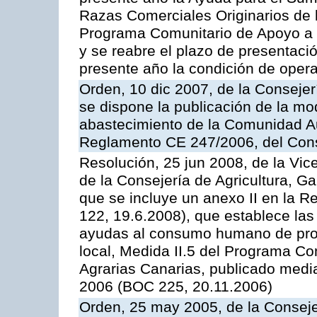
Razas Comerciales Originarios de 
Programa Comunitario de Apoyo a 
y se reabre el plazo de presentació
presente año la condición de oper
Orden, 10 dic 2007, de la Conseje
se dispone la publicación de la mo
abastecimiento de la Comunidad A
Reglamento CE 247/2006, del Con
Resolución, 25 jun 2008, de la Vic
de la Consejería de Agricultura, G
que se incluye un anexo II en la 
122, 19.6.2008), que establece las
ayudas al consumo humano de prod
local, Medida II.5 del Programa C
Agrarias Canarias, publicado med
2006 (BOC 225, 20.11.2006)
Orden, 25 may 2005, de la Conseje