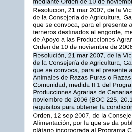
mediante Orden de 10 de noviembr
Resolución, 21 mar 2007, de la Vic
de la Consejería de Agricultura, G
que se convoca, para el presente a
terneros destinados al engorde, m
de Apoyo a las Producciones Agrar
Orden de 10 de noviembre de 2006
Resolución, 21 mar 2007, de la Vic
de la Consejería de Agricultura, G
que se convoca, para el presente a
Animales de Razas Puras o Razas 
Comunidad, medida II.1 del Progr
Producciones Agrarias de Canaria
noviembre de 2006 (BOC 225, 20.11
requisitos para obtener la condici
Orden, 12 sep 2007, de la Consejer
Alimentación, por la que se da pub
plátano incorporada al Programa C