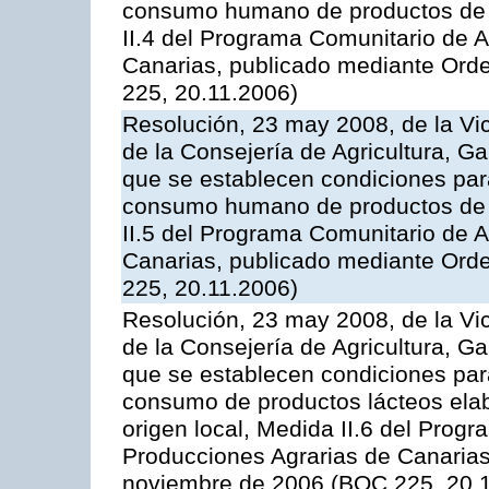
consumo humano de productos de l
II.4 del Programa Comunitario de 
Canarias, publicado mediante Ord
225, 20.11.2006)
Resolución, 23 may 2008, de la Vi
de la Consejería de Agricultura, G
que se establecen condiciones par
consumo humano de productos de l
II.5 del Programa Comunitario de 
Canarias, publicado mediante Ord
225, 20.11.2006)
Resolución, 23 may 2008, de la Vi
de la Consejería de Agricultura, G
que se establecen condiciones par
consumo de productos lácteos elab
origen local, Medida II.6 del Prog
Producciones Agrarias de Canaria
noviembre de 2006 (BOC 225, 20.