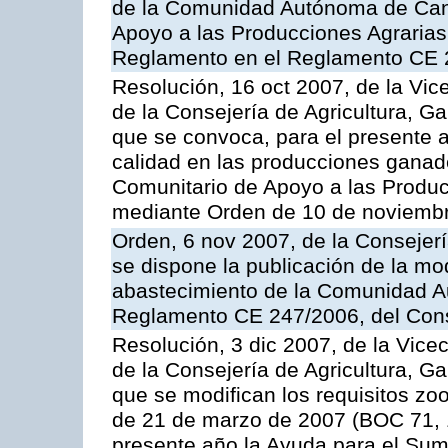
de la Comunidad Autónoma de Cana
Apoyo a las Producciones Agrarias
Reglamento en el Reglamento CE 
Resolución, 16 oct 2007, de la Vic
de la Consejería de Agricultura, G
que se convoca, para el presente a
calidad en las producciones ganad
Comunitario de Apoyo a las Produc
mediante Orden de 10 de noviembr
Orden, 6 nov 2007, de la Consejer
se dispone la publicación de la mo
abastecimiento de la Comunidad A
Reglamento CE 247/2006, del Con
Resolución, 3 dic 2007, de la Vice
de la Consejería de Agricultura, G
que se modifican los requisitos zo
de 21 de marzo de 2007 (BOC 71, 
presente año la Ayuda para el Sum