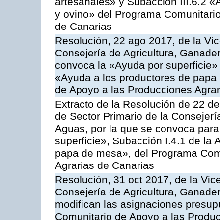
artesanales» y Subacción III.6.2 «
y ovino» del Programa Comunitario
de Canarias
Resolución, 22 ago 2017, de la Vic
Consejería de Agricultura, Ganader
convoca la «Ayuda por superficie» 
«Ayuda a los productores de papa
de Apoyo a las Producciones Agra
Extracto de la Resolución de 22 de
de Sector Primario de la Consejerí
Aguas, por la que se convoca para
superficie», Subacción I.4.1 de la 
papa de mesa», del Programa Comu
Agrarias de Canarias
Resolución, 31 oct 2017, de la Vic
Consejería de Agricultura, Ganade
modifican las asignaciones presup
Comunitario de Apoyo a las Produc