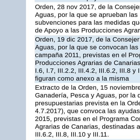
Orden, 28 nov 2017, de la Consejer
Aguas, por la que se aprueban las
subvenciones para las medidas q
de Apoyo a las Producciones Agrar
Orden, 19 dic 2017, de la Consejer
Aguas, por la que se convocan las 
campaña 2011, previstas en el Pr
Producciones Agrarias de Canarias,
I.6, I.7, III.2.2, III.4.2, III.6.2, III
figuran como anexo a la misma
Extracto de la Orden, 15 noviembre
Ganadería, Pesca y Aguas, por la 
presupuestarias prevista en la Or
4.7.2017), que convoca las ayudas
2015, previstas en el Programa Co
Agrarias de Canarias, destinadas a la
III.6.2, III.8, III.10 y III.11.