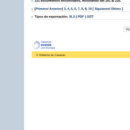
231 documentos encontrados, mostrando del 201 al 225.
[
Primero
/
Anterior
]
3
,
4
,
5
,
6
,
7
,
8
,
9
,
10
[
Siguiente
/
Último
]
Tipos de exportación:
XLS
|
PDF
|
ODT
© Gobierno de Canarias