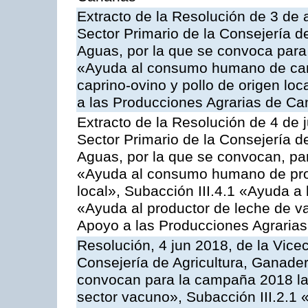
Extracto de la Resolución de 3 de a
Sector Primario de la Consejería d
Aguas, por la que se convoca para 
«Ayuda al consumo humano de carn
caprino-ovino y pollo de origen lo
a las Producciones Agrarias de Ca
Extracto de la Resolución de 4 de 
Sector Primario de la Consejería d
Aguas, por la que se convocan, para
«Ayuda al consumo humano de prod
local», Subacción III.4.1 «Ayuda a l
«Ayuda al productor de leche de 
Apoyo a las Producciones Agrarias
Resolución, 4 jun 2018, de la Vice
Consejería de Agricultura, Ganader
convocan para la campaña 2018 las
sector vacuno», Subacción III.2.1 