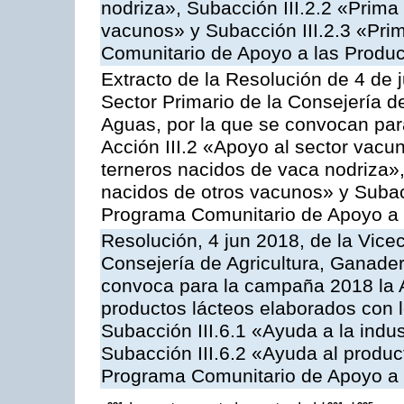
nodriza», Subacción III.2.2 «Prima 
vacunos» y Subacción III.2.3 «Prim
Comunitario de Apoyo a las Produc
Extracto de la Resolución de 4 de 
Sector Primario de la Consejería d
Aguas, por la que se convocan par
Acción III.2 «Apoyo al sector vacun
terneros nacidos de vaca nodriza»,
nacidos de otros vacunos» y Subacci
Programa Comunitario de Apoyo a 
Resolución, 4 jun 2018, de la Vice
Consejería de Agricultura, Ganader
convoca para la campaña 2018 la 
productos lácteos elaborados con l
Subacción III.6.1 «Ayuda a la indus
Subacción III.6.2 «Ayuda al produc
Programa Comunitario de Apoyo a 