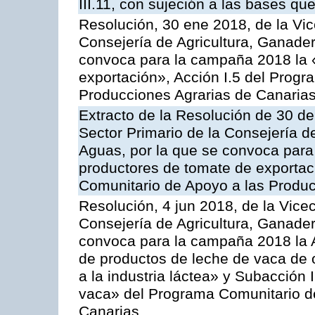
III.11, con sujeción a las bases q
Resolución, 30 ene 2018, de la Vic
Consejería de Agricultura, Ganader
convoca para la campaña 2018 la 
exportación», Acción I.5 del Prog
Producciones Agrarias de Canaria
Extracto de la Resolución de 30 de
Sector Primario de la Consejería d
Aguas, por la que se convoca para 
productores de tomate de exportac
Comunitario de Apoyo a las Produc
Resolución, 4 jun 2018, de la Vice
Consejería de Agricultura, Ganader
convoca para la campaña 2018 la 
de productos de leche de vaca de o
a la industria láctea» y Subacción 
vaca» del Programa Comunitario d
Canarias