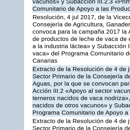
vacunos» y Subacción III.2.3 «Prim
Comunitario de Apoyo a las Produc
Resolución, 4 jul 2017, de la Vicec
Consejería de Agricultura, Ganader
convoca para la campaña 2017 la 
de productos de leche de vaca de o
a la industria láctea» y Subacción 
vaca» del Programa Comunitario d
Canarias
Extracto de la Resolución de 4 de j
Sector Primario de la Consejería d
Aguas, por la que se convocan para
Acción III.2 «Apoyo al sector vacun
terneros nacidos de vaca nodriza»,
nacidos de otros vacunos» y Subacci
Programa Comunitario de Apoyo a 
Extracto de la Resolución de 4 de j
Sector Primario de la Consejería d