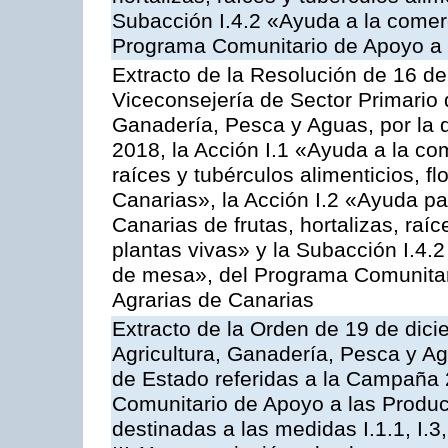
Subacción I.4.2 «Ayuda a la comer
Programa Comunitario de Apoyo a 
Extracto de la Resolución de 16 d
Viceconsejería de Sector Primario d
Ganadería, Pesca y Aguas, por la
2018, la Acción I.1 «Ayuda a la come
raíces y tubérculos alimenticios, f
Canarias», la Acción I.2 «Ayuda pa
Canarias de frutas, hortalizas, raíc
plantas vivas» y la Subacción I.4.
de mesa», del Programa Comunitar
Agrarias de Canarias
Extracto de la Orden de 19 de dici
Agricultura, Ganadería, Pesca y A
de Estado referidas a la Campaña 
Comunitario de Apoyo a las Produc
destinadas a las medidas I.1.1, I.3, I.6