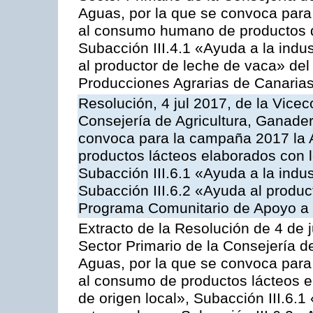
Aguas, por la que se convoca para 
al consumo humano de productos de
Subacción III.4.1 «Ayuda a la indus
al productor de leche de vaca» de
Producciones Agrarias de Canaria
Resolución, 4 jul 2017, de la Vicec
Consejería de Agricultura, Ganader
convoca para la campaña 2017 la 
productos lácteos elaborados con l
Subacción III.6.1 «Ayuda a la indus
Subacción III.6.2 «Ayuda al produc
Programa Comunitario de Apoyo a 
Extracto de la Resolución de 4 de j
Sector Primario de la Consejería d
Aguas, por la que se convoca para 
al consumo de productos lácteos e
de origen local», Subacción III.6.1