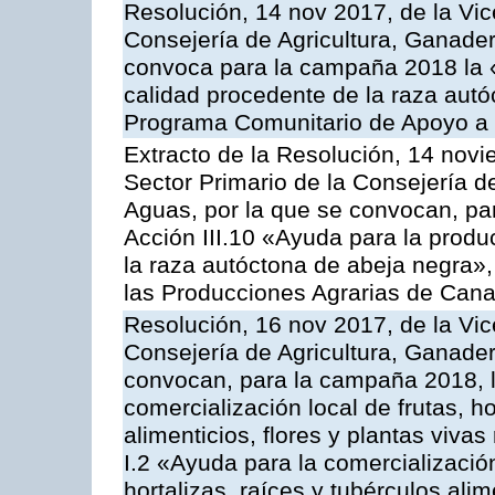
Resolución, 14 nov 2017, de la Vic
Consejería de Agricultura, Ganader
convoca para la campaña 2018 la 
calidad procedente de la raza autó
Programa Comunitario de Apoyo a 
Extracto de la Resolución, 14 novi
Sector Primario de la Consejería d
Aguas, por la que se convocan, par
Acción III.10 «Ayuda para la produ
la raza autóctona de abeja negra»
las Producciones Agrarias de Cana
Resolución, 16 nov 2017, de la Vic
Consejería de Agricultura, Ganader
convocan, para la campaña 2018, l
comercialización local de frutas, ho
alimenticios, flores y plantas viva
I.2 «Ayuda para la comercializació
hortalizas, raíces y tubérculos alim