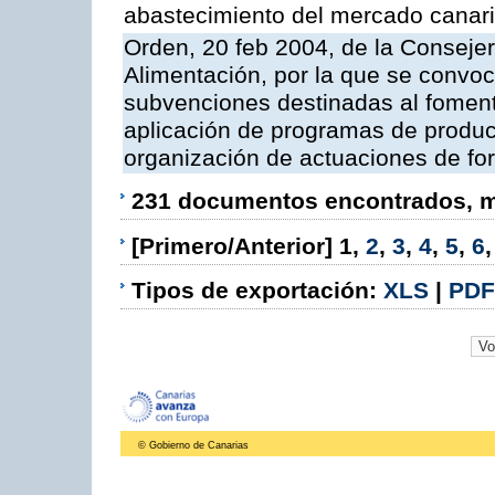
abastecimiento del mercado canar
Orden, 20 feb 2004, de la Consejer
Alimentación, por la que se convoc
subvenciones destinadas al fomento
aplicación de programas de produc
organización de actuaciones de fo
231 documentos encontrados, mo
[Primero/Anterior]
1
,
2
,
3
,
4
,
5
,
6
Tipos de exportación:
XLS
|
PDF
© Gobierno de Canarias