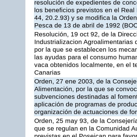
resolución de expedientes de con
los beneficios previstos en el Rea
44, 20.2.93) y se modifica la Orden
Pesca de 13 de abril de 1992 (BOC
Resolución, 19 oct 92, de la Direc
Industrializacion Agroalimentarias 
por la que se establecen los mecan
las ayudas para el consumo human
vaca obtenidos localmente, en el 
Canarias
Orden, 27 ene 2003, de la Consejer
Alimentación, por la que se convoca
subvenciones destinadas al fomento
aplicación de programas de produc
organización de actuaciones de fo
Orden, 25 may 93, de la Consejería 
que se regulan en la Comunidad A
previstas en el Poseican para favo