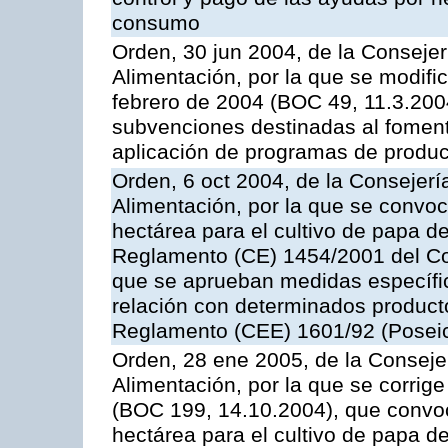
consumo
Orden, 30 jun 2004, de la Consejer
Alimentación, por la que se modifi
febrero de 2004 (BOC 49, 11.3.2004
subvenciones destinadas al fomento
aplicación de programas de produc
Orden, 6 oct 2004, de la Consejerí
Alimentación, por la que se convo
hectárea para el cultivo de papa de
Reglamento (CE) 1454/2001 del Con
que se aprueban medidas específic
relación con determinados producto
Reglamento (CEE) 1601/92 (Posei
Orden, 28 ene 2005, de la Consejer
Alimentación, por la que se corrig
(BOC 199, 14.10.2004), que convo
hectárea para el cultivo de papa de