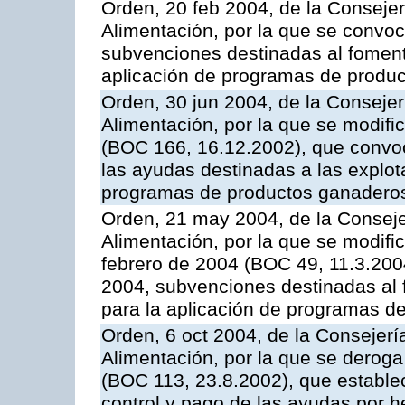
Orden, 20 feb 2004, de la Consejer
Alimentación, por la que se convoc
subvenciones destinadas al fomento
aplicación de programas de produc
Orden, 30 jun 2004, de la Consejer
Alimentación, por la que se modifi
(BOC 166, 16.12.2002), que convoc
las ayudas destinadas a las explo
programas de productos ganaderos
Orden, 21 may 2004, de la Conseje
Alimentación, por la que se modifi
febrero de 2004 (BOC 49, 11.3.2004
2004, subvenciones destinadas al f
para la aplicación de programas d
Orden, 6 oct 2004, de la Consejerí
Alimentación, por la que se derog
(BOC 113, 23.8.2002), que establec
control y pago de las ayudas por h