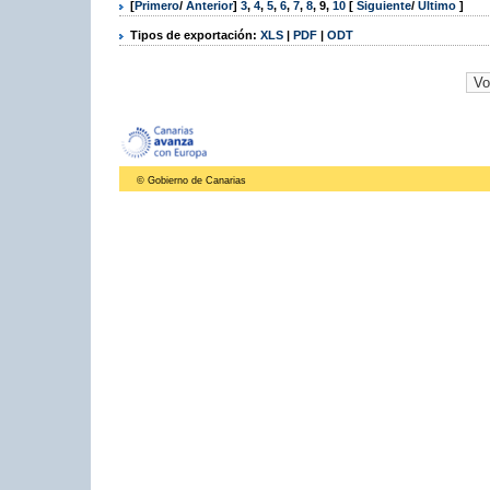
[
Primero
/
Anterior
]
3
,
4
,
5
,
6
,
7
,
8
,
9
,
10
[
Siguiente
/
Último
]
Tipos de exportación:
XLS
|
PDF
|
ODT
© Gobierno de Canarias