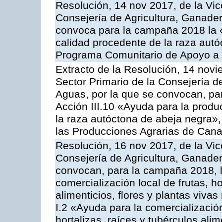
Resolución, 14 nov 2017, de la Vic
Consejería de Agricultura, Ganader
convoca para la campaña 2018 la 
calidad procedente de la raza autó
Programa Comunitario de Apoyo a 
Extracto de la Resolución, 14 novi
Sector Primario de la Consejería d
Aguas, por la que se convocan, par
Acción III.10 «Ayuda para la produ
la raza autóctona de abeja negra»
las Producciones Agrarias de Cana
Resolución, 16 nov 2017, de la Vic
Consejería de Agricultura, Ganader
convocan, para la campaña 2018, l
comercialización local de frutas, ho
alimenticios, flores y plantas viva
I.2 «Ayuda para la comercializació
hortalizas, raíces y tubérculos alim