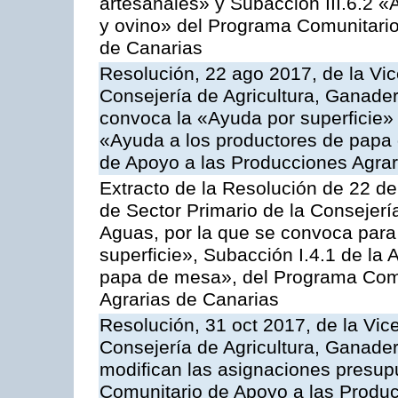
artesanales» y Subacción III.6.2 «
y ovino» del Programa Comunitario
de Canarias
Resolución, 22 ago 2017, de la Vic
Consejería de Agricultura, Ganader
convoca la «Ayuda por superficie» 
«Ayuda a los productores de papa
de Apoyo a las Producciones Agra
Extracto de la Resolución de 22 de
de Sector Primario de la Consejerí
Aguas, por la que se convoca para
superficie», Subacción I.4.1 de la 
papa de mesa», del Programa Comu
Agrarias de Canarias
Resolución, 31 oct 2017, de la Vic
Consejería de Agricultura, Ganade
modifican las asignaciones presup
Comunitario de Apoyo a las Produc