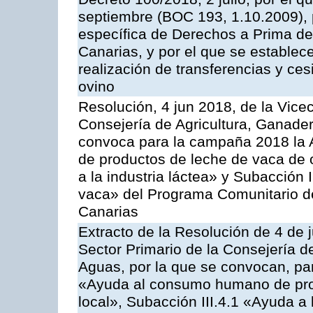
septiembre (BOC 193, 1.10.2009), p
específica de Derechos a Prima de 
Canarias, y por el que se establec
realización de transferencias y ce
ovino
Resolución, 4 jun 2018, de la Vice
Consejería de Agricultura, Ganader
convoca para la campaña 2018 la 
de productos de leche de vaca de o
a la industria láctea» y Subacción 
vaca» del Programa Comunitario d
Canarias
Extracto de la Resolución de 4 de 
Sector Primario de la Consejería d
Aguas, por la que se convocan, para
«Ayuda al consumo humano de prod
local», Subacción III.4.1 «Ayuda a l