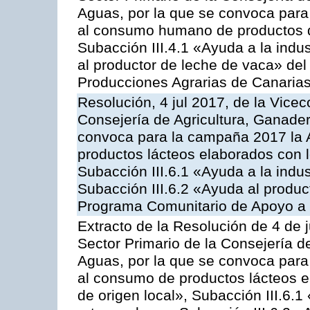
Aguas, por la que se convoca para 
al consumo humano de productos de
Subacción III.4.1 «Ayuda a la indus
al productor de leche de vaca» de
Producciones Agrarias de Canaria
Resolución, 4 jul 2017, de la Vicec
Consejería de Agricultura, Ganader
convoca para la campaña 2017 la 
productos lácteos elaborados con l
Subacción III.6.1 «Ayuda a la indus
Subacción III.6.2 «Ayuda al produc
Programa Comunitario de Apoyo a 
Extracto de la Resolución de 4 de j
Sector Primario de la Consejería d
Aguas, por la que se convoca para 
al consumo de productos lácteos e
de origen local», Subacción III.6.1