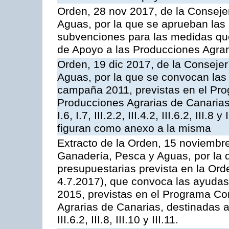
Orden, 28 nov 2017, de la Consejer
Aguas, por la que se aprueban las
subvenciones para las medidas q
de Apoyo a las Producciones Agrar
Orden, 19 dic 2017, de la Consejer
Aguas, por la que se convocan las 
campaña 2011, previstas en el Pr
Producciones Agrarias de Canarias,
I.6, I.7, III.2.2, III.4.2, III.6.2, III
figuran como anexo a la misma
Extracto de la Orden, 15 noviembre
Ganadería, Pesca y Aguas, por la 
presupuestarias prevista en la Or
4.7.2017), que convoca las ayudas
2015, previstas en el Programa Co
Agrarias de Canarias, destinadas a la
III.6.2, III.8, III.10 y III.11.