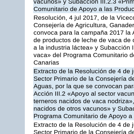
vacunos» y Subacción III.2.3 «Prim
Comunitario de Apoyo a las Produc
Resolución, 4 jul 2017, de la Vicec
Consejería de Agricultura, Ganader
convoca para la campaña 2017 la 
de productos de leche de vaca de o
a la industria láctea» y Subacción 
vaca» del Programa Comunitario d
Canarias
Extracto de la Resolución de 4 de j
Sector Primario de la Consejería d
Aguas, por la que se convocan para
Acción III.2 «Apoyo al sector vacun
terneros nacidos de vaca nodriza»,
nacidos de otros vacunos» y Subacci
Programa Comunitario de Apoyo a 
Extracto de la Resolución de 4 de j
Sector Primario de la Consejería d