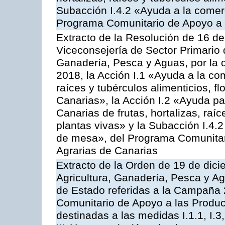
Subacción I.4.2 «Ayuda a la comer
Programa Comunitario de Apoyo a 
Extracto de la Resolución de 16 d
Viceconsejería de Sector Primario d
Ganadería, Pesca y Aguas, por la
2018, la Acción I.1 «Ayuda a la come
raíces y tubérculos alimenticios, f
Canarias», la Acción I.2 «Ayuda pa
Canarias de frutas, hortalizas, raíc
plantas vivas» y la Subacción I.4.
de mesa», del Programa Comunitar
Agrarias de Canarias
Extracto de la Orden de 19 de dici
Agricultura, Ganadería, Pesca y A
de Estado referidas a la Campaña 
Comunitario de Apoyo a las Produc
destinadas a las medidas I.1.1, I.3, I.6