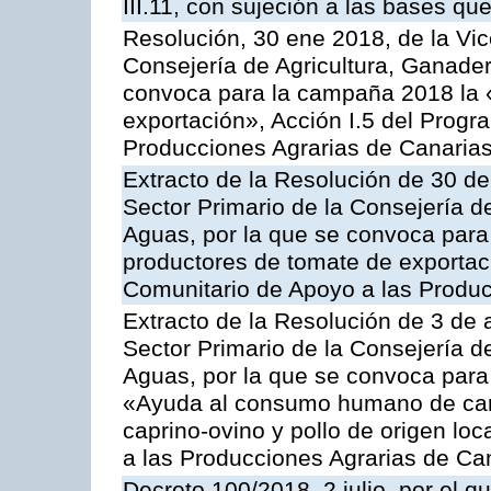
III.11, con sujeción a las bases q
Resolución, 30 ene 2018, de la Vic
Consejería de Agricultura, Ganader
convoca para la campaña 2018 la 
exportación», Acción I.5 del Prog
Producciones Agrarias de Canaria
Extracto de la Resolución de 30 de
Sector Primario de la Consejería d
Aguas, por la que se convoca para 
productores de tomate de exportac
Comunitario de Apoyo a las Produc
Extracto de la Resolución de 3 de a
Sector Primario de la Consejería d
Aguas, por la que se convoca para 
«Ayuda al consumo humano de carn
caprino-ovino y pollo de origen lo
a las Producciones Agrarias de Ca
Decreto 100/2018, 2 julio, por el 