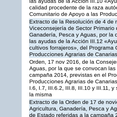
las ayudas de la Acción III.10 «Ay
calidad procedente de la raza aut
Comunitario de Apoyo a las Produc
Extracto de la Resolución de 4 de 
Viceconsejería de Sector Primario d
Ganadería, Pesca y Aguas, por la q
las ayudas de la Acción III.12 «Ay
cultivos forrajeros», del Programa
Producciones Agrarias de Canaria
Orden, 17 nov 2016, de la Consejer
Aguas, por la que se convocan las 
campaña 2014, previstas en el Pr
Producciones Agrarias de Canarias,
I.6, I.7, III.6.2, III.8, III.10 y III.
la misma
Extracto de la Orden de 17 de nov
Agricultura, Ganadería, Pesca y A
de Estado referidas a la campaña 