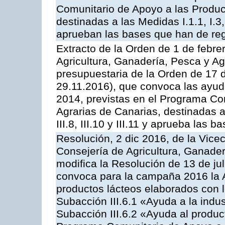
Comunitario de Apoyo a las Produc
destinadas a las Medidas I.1.1, I.3, I.6
aprueban las bases que han de reg
Extracto de la Orden de 1 de febre
Agricultura, Ganadería, Pesca y Ag
presupuestaria de la Orden de 17
29.11.2016), que convoca las ayud
2014, previstas en el Programa Co
Agrarias de Canarias, destinadas a la
III.8, III.10 y III.11 y aprueba las
Resolución, 2 dic 2016, de la Vice
Consejería de Agricultura, Ganader
modifica la Resolución de 13 de ju
convoca para la campaña 2016 la 
productos lácteos elaborados con l
Subacción III.6.1 «Ayuda a la indus
Subacción III.6.2 «Ayuda al produc