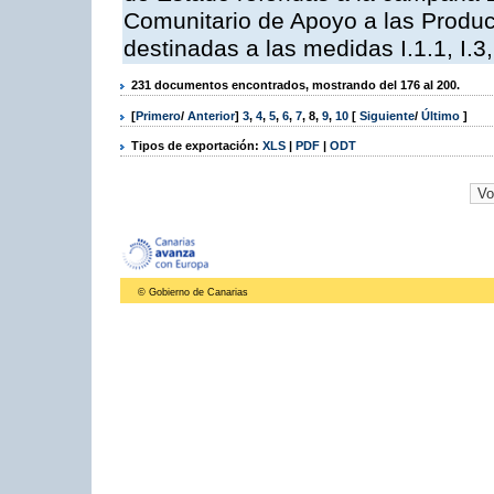
Comunitario de Apoyo a las Produc
destinadas a las medidas I.1.1, I.3, I,6,
231 documentos encontrados, mostrando del 176 al 200.
[
Primero
/
Anterior
]
3
,
4
,
5
,
6
,
7
,
8
,
9
,
10
[
Siguiente
/
Último
]
Tipos de exportación:
XLS
|
PDF
|
ODT
© Gobierno de Canarias