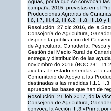
Aguas, por la que se convocan las 
campaña 2015, previstas en el Pr
Producciones Agrarias de Canarias,
I,6, I.7, III.4.2, III.6.2, III.8, III.10 y I
Resolución, 27 dic 2016, de la Sec
Consejería de Agricultura, Ganader
dispone la publicación del Conveni
de Agricultura, Ganadería, Pesca y
Gestión del Medio Rural de Canari
entrega y distribución de las ayud
noviembre de 2016 (BOC 231, 11.2
ayudas de estado referidas a la c
Comunitario de Apoyo a las Produc
destinadas a las medidas I.1.1, I.3, I.6
aprueban las bases que han de reg
Resolución, 21 feb 2017, de la Vic
Consejería de Agricultura, Ganader
convoca la Acción III.3 «Prima por