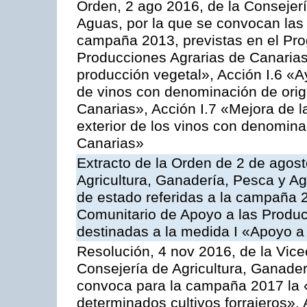
Orden, 2 ago 2016, de la Consejerí
Aguas, por la que se convocan las 
campaña 2013, previstas en el Pr
Producciones Agrarias de Canarias
producción vegetal», Acción I.6 «A
de vinos con denominación de ori
Canarias», Acción I.7 «Mejora de l
exterior de los vinos con denomina
Canarias»
Extracto de la Orden de 2 de agost
Agricultura, Ganadería, Pesca y A
de estado referidas a la campaña 
Comunitario de Apoyo a las Produc
destinadas a la medida I «Apoyo a
Resolución, 4 nov 2016, de la Vice
Consejería de Agricultura, Ganader
convoca para la campaña 2017 la 
determinados cultivos forrajeros»,