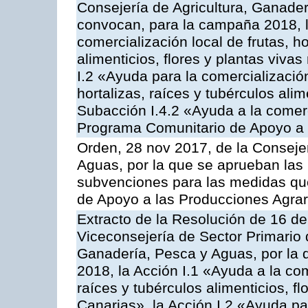
Consejería de Agricultura, Ganader
convocan, para la campaña 2018, l
comercialización local de frutas, ho
alimenticios, flores y plantas viva
I.2 «Ayuda para la comercializació
hortalizas, raíces y tubérculos alim
Subacción I.4.2 «Ayuda a la comer
Programa Comunitario de Apoyo a 
Orden, 28 nov 2017, de la Consejer
Aguas, por la que se aprueban las
subvenciones para las medidas q
de Apoyo a las Producciones Agrar
Extracto de la Resolución de 16 d
Viceconsejería de Sector Primario d
Ganadería, Pesca y Aguas, por la
2018, la Acción I.1 «Ayuda a la come
raíces y tubérculos alimenticios, f
Canarias», la Acción I.2 «Ayuda pa