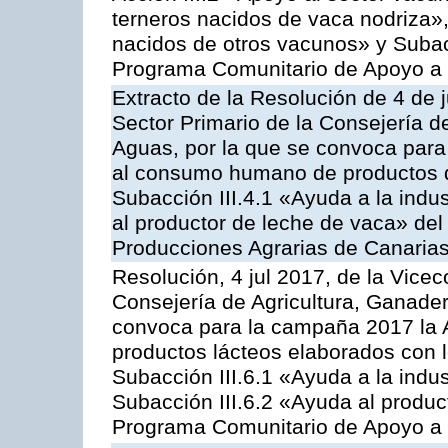
terneros nacidos de vaca nodriza»,
nacidos de otros vacunos» y Subacci
Programa Comunitario de Apoyo a 
Extracto de la Resolución de 4 de j
Sector Primario de la Consejería d
Aguas, por la que se convoca para 
al consumo humano de productos de
Subacción III.4.1 «Ayuda a la indus
al productor de leche de vaca» de
Producciones Agrarias de Canaria
Resolución, 4 jul 2017, de la Vicec
Consejería de Agricultura, Ganader
convoca para la campaña 2017 la 
productos lácteos elaborados con l
Subacción III.6.1 «Ayuda a la indus
Subacción III.6.2 «Ayuda al produc
Programa Comunitario de Apoyo a 