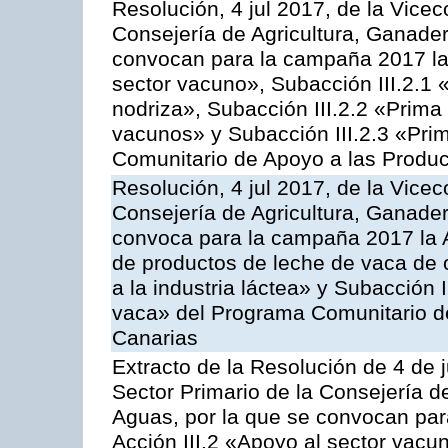
Resolución, 4 jul 2017, de la Vicec
Consejería de Agricultura, Ganader
convocan para la campaña 2017 las
sector vacuno», Subacción III.2.1 
nodriza», Subacción III.2.2 «Prima 
vacunos» y Subacción III.2.3 «Prim
Comunitario de Apoyo a las Produc
Resolución, 4 jul 2017, de la Vicec
Consejería de Agricultura, Ganader
convoca para la campaña 2017 la 
de productos de leche de vaca de o
a la industria láctea» y Subacción 
vaca» del Programa Comunitario d
Canarias
Extracto de la Resolución de 4 de j
Sector Primario de la Consejería d
Aguas, por la que se convocan para
Acción III.2 «Apoyo al sector vacun