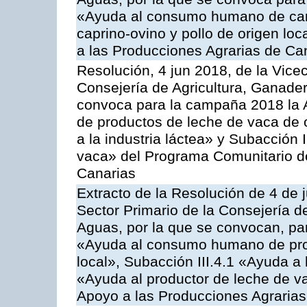
«Ayuda al consumo humano de carn
caprino-ovino y pollo de origen lo
a las Producciones Agrarias de Ca
Resolución, 4 jun 2018, de la Vice
Consejería de Agricultura, Ganader
convoca para la campaña 2018 la 
de productos de leche de vaca de o
a la industria láctea» y Subacción 
vaca» del Programa Comunitario d
Canarias
Extracto de la Resolución de 4 de 
Sector Primario de la Consejería d
Aguas, por la que se convocan, para
«Ayuda al consumo humano de prod
local», Subacción III.4.1 «Ayuda a l
«Ayuda al productor de leche de 
Apoyo a las Producciones Agrarias