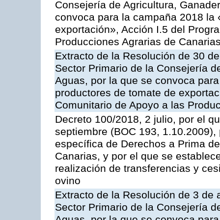
Consejería de Agricultura, Ganader
convoca para la campaña 2018 la 
exportación», Acción I.5 del Prog
Producciones Agrarias de Canaria
Extracto de la Resolución de 30 de
Sector Primario de la Consejería d
Aguas, por la que se convoca para 
productores de tomate de exportac
Comunitario de Apoyo a las Produc
Decreto 100/2018, 2 julio, por el 
septiembre (BOC 193, 1.10.2009), p
específica de Derechos a Prima de 
Canarias, y por el que se establec
realización de transferencias y ce
ovino
Extracto de la Resolución de 3 de a
Sector Primario de la Consejería d
Aguas, por la que se convoca para 