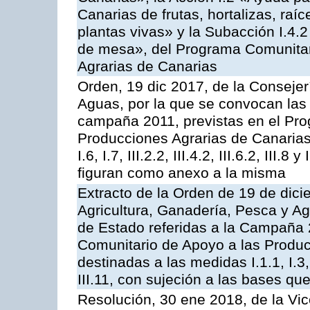
Canarias de frutas, hortalizas, raíc
plantas vivas» y la Subacción I.4.
de mesa», del Programa Comunitar
Agrarias de Canarias
Orden, 19 dic 2017, de la Consejer
Aguas, por la que se convocan las 
campaña 2011, previstas en el Pr
Producciones Agrarias de Canarias,
I.6, I.7, III.2.2, III.4.2, III.6.2, III
figuran como anexo a la misma
Extracto de la Orden de 19 de dici
Agricultura, Ganadería, Pesca y A
de Estado referidas a la Campaña 
Comunitario de Apoyo a las Produc
destinadas a las medidas I.1.1, I.3, I.6
III.11, con sujeción a las bases q
Resolución, 30 ene 2018, de la Vic