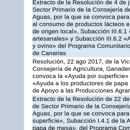
Extracto de la Resolución de 4 de j
Sector Primario de la Consejería d
Aguas, por la que se convoca para 
al consumo de productos lácteos e
de origen local», Subacción III.6.1
artesanales» y Subacción III.6.2 «
y ovino» del Programa Comunitario
de Canarias
Resolución, 22 ago 2017, de la Vic
Consejería de Agricultura, Ganader
convoca la «Ayuda por superficie» 
«Ayuda a los productores de papa
de Apoyo a las Producciones Agra
Extracto de la Resolución de 22 de
de Sector Primario de la Consejerí
Aguas, por la que se convoca para
superficie», Subacción I.4.1 de la 
papa de mesa», del Programa Comu