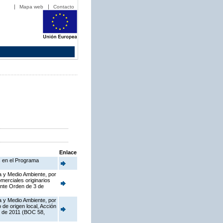
Mapa web
Contacto
Enlace
s en el Programa
a y Medio Ambiente, por
merciales originarios
ante Orden de 3 de
a y Medio Ambiente, por
de origen local, Acción
o de 2011 (BOC 58,