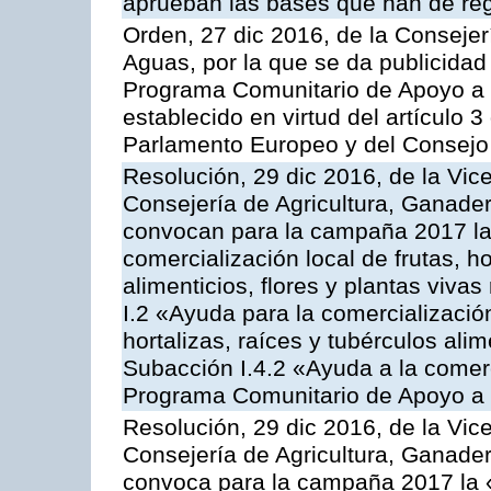
aprueban las bases que han de reg
Orden, 27 dic 2016, de la Consejer
Aguas, por la que se da publicidad
Programa Comunitario de Apoyo a 
establecido en virtud del artículo
Parlamento Europeo y del Consejo
Resolución, 29 dic 2016, de la Vic
Consejería de Agricultura, Ganader
convocan para la campaña 2017 la 
comercialización local de frutas, ho
alimenticios, flores y plantas viva
I.2 «Ayuda para la comercializació
hortalizas, raíces y tubérculos alim
Subacción I.4.2 «Ayuda a la comer
Programa Comunitario de Apoyo a 
Resolución, 29 dic 2016, de la Vic
Consejería de Agricultura, Ganader
convoca para la campaña 2017 la 