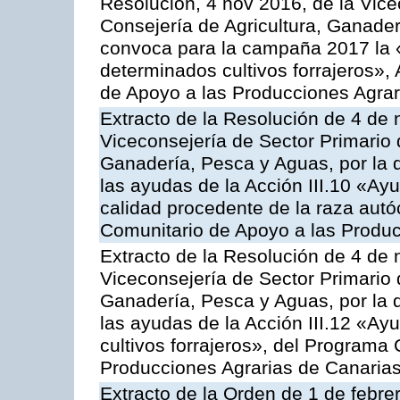
Resolución, 4 nov 2016, de la Vice
Consejería de Agricultura, Ganader
convoca para la campaña 2017 la 
determinados cultivos forrajeros»,
de Apoyo a las Producciones Agrar
Extracto de la Resolución de 4 de 
Viceconsejería de Sector Primario d
Ganadería, Pesca y Aguas, por la q
las ayudas de la Acción III.10 «Ay
calidad procedente de la raza aut
Comunitario de Apoyo a las Produc
Extracto de la Resolución de 4 de 
Viceconsejería de Sector Primario d
Ganadería, Pesca y Aguas, por la q
las ayudas de la Acción III.12 «Ay
cultivos forrajeros», del Programa
Producciones Agrarias de Canaria
Extracto de la Orden de 1 de febre