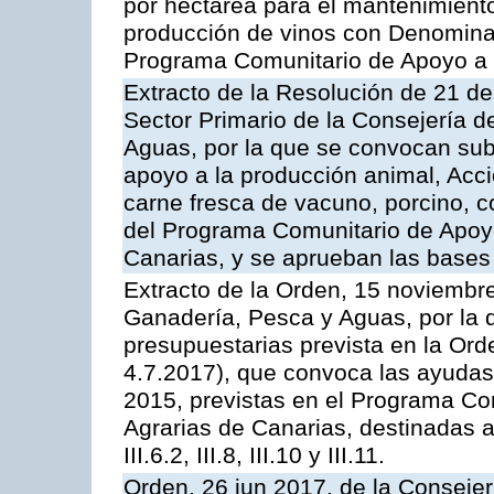
por hectárea para el mantenimiento
producción de vinos con Denomina
Programa Comunitario de Apoyo a 
Extracto de la Resolución de 21 de
Sector Primario de la Consejería d
Aguas, por la que se convocan subv
apoyo a la producción animal, Acc
carne fresca de vacuno, porcino, c
del Programa Comunitario de Apoyo
Canarias, y se aprueban las bases
Extracto de la Orden, 15 noviembre
Ganadería, Pesca y Aguas, por la 
presupuestarias prevista en la Or
4.7.2017), que convoca las ayudas
2015, previstas en el Programa Co
Agrarias de Canarias, destinadas a la
III.6.2, III.8, III.10 y III.11.
Orden, 26 jun 2017, de la Consejer