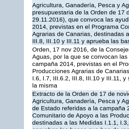
Agricultura, Ganadería, Pesca y Ag
presupuestaria de la Orden de 17
29.11.2016), que convoca las ayud
2014, previstas en el Programa Co
Agrarias de Canarias, destinadas a la
III.8, III.10 y III.11 y aprueba las
Orden, 17 nov 2016, de la Consejer
Aguas, por la que se convocan las 
campaña 2014, previstas en el Pr
Producciones Agrarias de Canarias,
I.6, I.7, III.6.2, III.8, III.10 y III.
la misma
Extracto de la Orden de 17 de nov
Agricultura, Ganadería, Pesca y A
de Estado referidas a la campaña 
Comunitario de Apoyo a las Produc
destinadas a las Medidas I.1.1, I.3, I.6