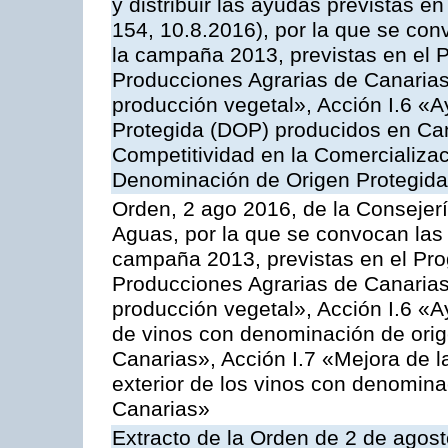
y distribuir las ayudas previstas 
154, 10.8.2016), por la que se con
la campaña 2013, previstas en el 
Producciones Agrarias de Canarias
producción vegetal», Acción I.6 «
Protegida (DOP) producidos en Can
Competitividad en la Comercializac
Denominación de Origen Protegida
Orden, 2 ago 2016, de la Consejerí
Aguas, por la que se convocan las 
campaña 2013, previstas en el Pr
Producciones Agrarias de Canarias
producción vegetal», Acción I.6 «A
de vinos con denominación de ori
Canarias», Acción I.7 «Mejora de l
exterior de los vinos con denomina
Canarias»
Extracto de la Orden de 2 de agost