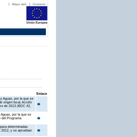
Mapa web
Contacto
Enlace
 y Aguas, por la que se
 origen local, Acción
ero de 2013 (BOC 42,
 Aguas, por la que se
o» del Programa
 para determinadas
a 2012, y se aprueban