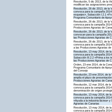
Resolución, 5 dic 2013, de la V
modifican las asignaciones pre
Resolución, 26 dic 2013, de la 
convoca para la campaña 2014 la
esquejes», Subacción I.2.1 «Fru
Programa Comunitario de Apoyo
Resolución, 26 dic 2013, de la 
convoca para la campaña 2014 l
Producciones Agrarias de Cana
Resolución, 26 dic 2013, de la 
convocan para la campaña 2014 
las Producciones Agrarias de C
Resolución, 26 dic 2013, de la 
convoca para la campaña 2014 l
a las Producciones Agrarias de
Resolución, 13 may 2014, de la 
convoca para la campaña 2014 la
Subacción III.2.2 «Prima a los 
las Producciones Agrarias de C
Orden, 23 ene 2014, de la Conse
Programa Comunitario de Apoyo 
del Consejo
Resolución, 23 ene 2014, de la 
amplía el plazo de presentación
Producciones Agrarias de Cana
Resolución, 12 mar 2014, de la 
convoca para la campaña 2014 l
denominación de origen protegi
Resolución, 13 may 2014, de la 
convoca para la campaña 2014 l
«Ayuda a la industria láctea» 
Agrarias de Canarias
Resolución, 13 may 2014, de la 
convoca para la campaña 2014 l