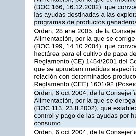
(BOC 166, 16.12.2002), que convoc
las ayudas destinadas a las explo
programas de productos ganaderos
Orden, 28 ene 2005, de la Consejer
Alimentación, por la que se corrig
(BOC 199, 14.10.2004), que convo
hectárea para el cultivo de papa de
Reglamento (CE) 1454/2001 del Con
que se aprueban medidas específic
relación con determinados producto
Reglamento (CEE) 1601/92 (Posei
Orden, 6 oct 2004, de la Consejerí
Alimentación, por la que se derog
(BOC 113, 23.8.2002), que establec
control y pago de las ayudas por h
consumo
Orden, 6 oct 2004, de la Consejerí