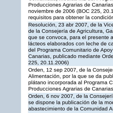
Producciones Agrarias de Canaria
noviembre de 2006 (BOC 225, 20.11
requisitos para obtener la condici
Resolución, 23 abr 2007, de la Vic
de la Consejería de Agricultura, G
que se convoca, para el presente 
lácteos elaborados con leche de ca
del Programa Comunitario de Apoyo
Canarias, publicado mediante Ord
225, 20.11.2006)
Orden, 12 sep 2007, de la Consejer
Alimentación, por la que se da pub
plátano incorporada al Programa C
Producciones Agrarias de Canaria
Orden, 6 nov 2007, de la Consejer
se dispone la publicación de la mo
abastecimiento de la Comunidad A