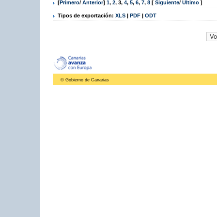
[
Primero
/
Anterior
]
1
,
2
,
3
,
4
,
5
,
6
,
7
,
8
[
Siguiente
/
Último
]
Tipos de exportación:
XLS
|
PDF
|
ODT
© Gobierno de Canarias