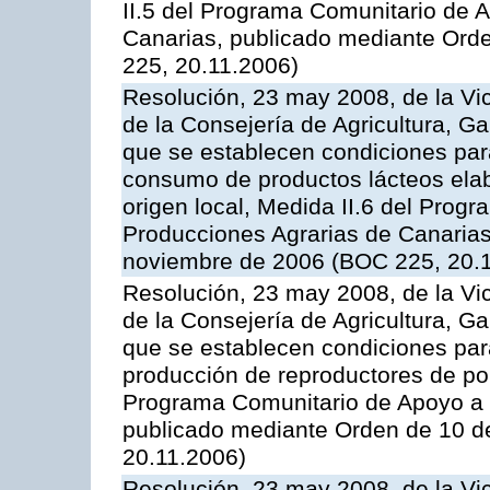
II.5 del Programa Comunitario de 
Canarias, publicado mediante Ord
225, 20.11.2006)
Resolución, 23 may 2008, de la Vi
de la Consejería de Agricultura, G
que se establecen condiciones par
consumo de productos lácteos elab
origen local, Medida II.6 del Prog
Producciones Agrarias de Canaria
noviembre de 2006 (BOC 225, 20.
Resolución, 23 may 2008, de la Vi
de la Consejería de Agricultura, G
que se establecen condiciones par
producción de reproductores de por
Programa Comunitario de Apoyo a 
publicado mediante Orden de 10 d
20.11.2006)
Resolución, 23 may 2008, de la Vi