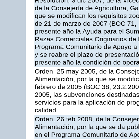
Resolución, 3 dic 2007, de la Vice
de la Consejería de Agricultura, G
que se modifican los requisitos zo
de 21 de marzo de 2007 (BOC 71, 
presente año la Ayuda para el Sum
Razas Comerciales Originarios de 
Programa Comunitario de Apoyo a 
y se reabre el plazo de presentació
presente año la condición de oper
Orden, 25 may 2005, de la Conseje
Alimentación, por la que se modifi
febrero de 2005 (BOC 38, 23.2.2005
2005, las subvenciones destinadas
servicios para la aplicación de p
calidad
Orden, 26 feb 2008, de la Consejer
Alimentación, por la que se da pub
en el Programa Comunitario de Apo