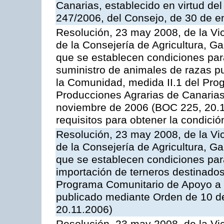
Canarias, establecido en virtud del
247/2006, del Consejo, de 30 de e
Resolución, 23 may 2008, de la Vi
de la Consejería de Agricultura, G
que se establecen condiciones par
suministro de animales de razas pu
la Comunidad, medida II.1 del Pro
Producciones Agrarias de Canaria
noviembre de 2006 (BOC 225, 20.11
requisitos para obtener la condici
Resolución, 23 may 2008, de la Vi
de la Consejería de Agricultura, G
que se establecen condiciones par
importación de terneros destinados
Programa Comunitario de Apoyo a 
publicado mediante Orden de 10 d
20.11.2006)