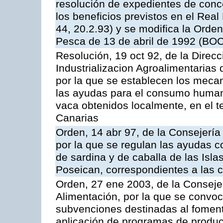
resolución de expedientes de con
los beneficios previstos en el Rea
44, 20.2.93) y se modifica la Orden
Pesca de 13 de abril de 1992 (BOC
Resolución, 19 oct 92, de la Direc
Industrializacion Agroalimentarias 
por la que se establecen los mecan
las ayudas para el consumo human
vaca obtenidos localmente, en el 
Canarias
Orden, 14 abr 97, de la Consejería
por la que se regulan las ayudas c
de sardina y de caballa de las Isl
Poseican, correspondientes a las
Orden, 27 ene 2003, de la Consejer
Alimentación, por la que se convoca
subvenciones destinadas al fomento
aplicación de programas de produc