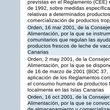
previstas en el Reglamento (CEE) n
de 1992, sobre medidas específicas
relativas a determinados productos 
comercialización de productos trop
Orden, 16 mar 2001, de la Consejer
Alimentación, por la que se instru
comunitarios que regulan las ayu
productos frescos de leche de vaca
Canarias
Orden, 2 may 2001, de la Consejer
Alimentación, por la que se dispon
de 16 de marzo de 2001 (BOC 37, 2
aplicación de los Reglamentos com
el consumo humano de productos f
localmente en las Islas Canarias
Orden, 16 oct 2001, de la Consejer
Alimentación, por la que se convo
de almacenamiento y comercializa