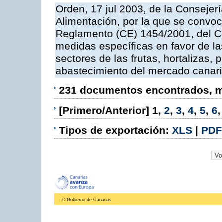
Orden, 17 jul 2003, de la Consejer
Alimentación, por la que se convoc
Reglamento (CE) 1454/2001, del Co
medidas específicas en favor de las
sectores de las frutas, hortalizas, 
abastecimiento del mercado canar
231 documentos encontrados, mo
[Primero/Anterior]
1
,
2
,
3
,
4
,
5
,
6
Tipos de exportación:
XLS
|
PDF
© Gobierno de Canarias