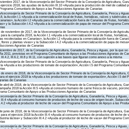
oviembre 2017, de la Viceconsejería del Sector Primario de la Consejería de Agricultura, Ga
 ejercicio 2018, las ayudas de la Acción III.10 «Ayuda para la producción de miel de calidad 
 Programa Comunitario de Apoyo a las Producciones Agrarias de Canarias
Viceconsejería de Sector Primario de la Consejería de Agricultura, Ganadería, Pesca y Aguas
la Acción I.1 «Ayuda a la comercialización local de frutas, hortalizas, raíces y tubérculos al
anarias», la Acción I.2 «Ayuda para la comercialización fuera de Canarias de frutas, hortaliz
vivas» y la Subacción I.4.2 «Ayuda a la comercialización de papa de mesa» del Programa Comu
rias
 de noviembre de 2017, de la Viceconsejería de Sector Primario de la Consejería de Agricul
para la campaña 2018, la Acción I.1 «Ayuda a la comercialización local de frutas, hortalizas,
ivas recolectadas en Canarias», la Acción I.2 «Ayuda para la comercialización fuera de Canaria
s, flores y plantas vivas» y la Subacción I.4.2 «Ayuda a la comercialización de papa de mesa
ducciones Agrarias de Canarias
diciembre de 2017, de la Consejería de Agricultura, Ganadería, Pesca y Aguas, por la que s
ña 2011, previstas en el Programa Comunitario de Apoyo a las Producciones Agrarias de Can
2.2, III.4.2, III.6.2, III.8 y III.11, con sujeción a las bases que figuran como anexo a la misma
Viceconsejería de Sector Primario de la Consejería de Agricultura, Ganadería, Pesca y Aguas
a «Ayuda a los productores de tomate de exportación», Acción I.5 del Programa Comunitari
rias
 de enero de 2018, de la Viceconsejería de Sector Primario de la Consejería de Agricultura,
ra el ejercicio 2018 la «Ayuda a los productores de tomate de exportación», Acción I.5 del
rarias de Canarias
de abril de 2018, de la Viceconsejería de Sector Primario de la Consejería de Agricultura, G
campaña 2018 la Acción III.5 «Ayuda al consumo humano de carne fresca de vacuno, porcino,
rograma Comunitario de Apoyo a las Producciones Agrarias de Canarias
iceconsejería de Sector Primario de la Consejería de Agricultura, Ganadería, Pesca y Aguas,
 III.4 «Ayuda al consumo humano de productos de leche de vaca de origen local», Subacción 
III.4.2 «Ayuda al productor de leche de vaca» del Programa Comunitario de Apoyo a las Produ
de junio de 2018, de la Viceconsejería de Sector Primario de la Consejería de Agricultura, G
para el ejercicio 2018 la Acción III.4 «Ayuda al consumo humano de productos de leche de v
ndustria láctea» y Subacción III.4.2 «Ayuda al productor de leche de vaca» del Programa Com
rias
iceconsejería de Sector Primario de la Consejería de Agricultura, Ganadería, Pesca y Aguas,