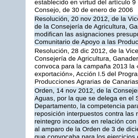
establecido en virtud del artículo 
Consejo, de 30 de enero de 2006
Resolución, 20 nov 2012, de la Vic
de la Consejería de Agricultura, G
modifican las asignaciones presup
Comunitario de Apoyo a las Produc
Resolución, 28 dic 2012, de la Vic
Consejería de Agricultura, Ganader
convoca para la campaña 2013 la 
exportación», Acción I.5 del Prog
Producciones Agrarias de Canaria
Orden, 14 nov 2012, de la Consejer
Aguas, por la que se delega en el 
Departamento, la competencia para 
reposición interpuestos contra las
reintegro incoados en relación co
al amparo de la Orden de 3 de dic
que convocaba para los ejercicios