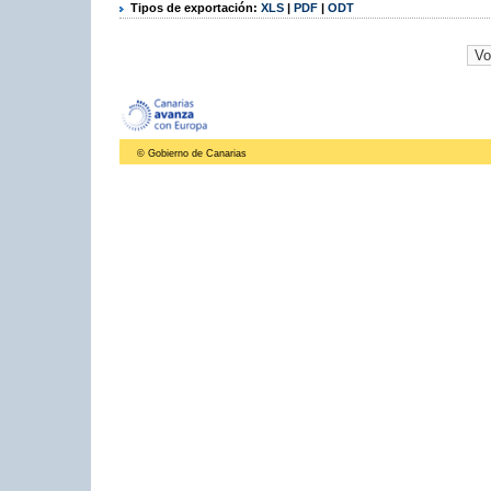
Tipos de exportación:
XLS
|
PDF
|
ODT
© Gobierno de Canarias