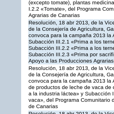
(excepto tomate), plantas medicina
I.2.2 «Tomate», del Programa Comu
Agrarias de Canarias
Resolución, 18 abr 2013, de la Vic
de la Consejería de Agricultura, G
convoca para la campaña 2013 la A
Subacción III.2.1 «Prima a los ter
Subacción III.2.2 «Prima a los ter
Subacción III.2.3 «Prima por sacri
Apoyo a las Producciones Agrarias
Resolución, 18 abr 2013, de la Vic
de la Consejería de Agricultura, G
convoca para la campaña 2013 la 
de productos de leche de vaca de o
a la industria láctea» y Subacción 
vaca», del Programa Comunitario d
de Canarias
Resolución, 18 abr 2013, de la Vic