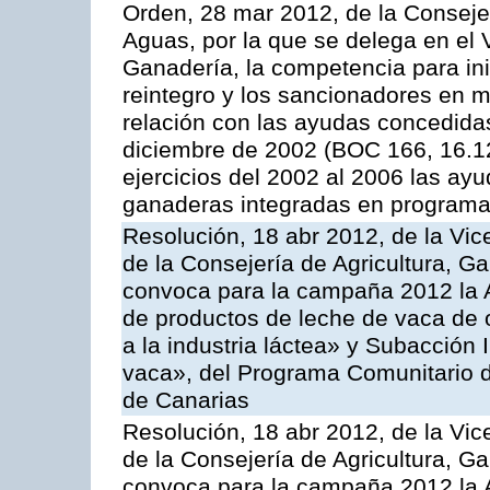
Orden, 28 mar 2012, de la Consejer
Aguas, por la que se delega en el 
Ganadería, la competencia para ini
reintegro y los sancionadores en 
relación con las ayudas concedida
diciembre de 2002 (BOC 166, 16.1
ejercicios del 2002 al 2006 las ay
ganaderas integradas en programa
Resolución, 18 abr 2012, de la Vic
de la Consejería de Agricultura, G
convoca para la campaña 2012 la 
de productos de leche de vaca de o
a la industria láctea» y Subacción 
vaca», del Programa Comunitario d
de Canarias
Resolución, 18 abr 2012, de la Vic
de la Consejería de Agricultura, G
convoca para la campaña 2012 la 