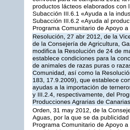
productos lácteos elaborados con l
Subacción III.6.1 «Ayuda a la indus
Subacción III.6.2 «Ayuda al produc
Programa Comunitario de Apoyo a 
Resolución, 27 abr 2012, de la Vic
de la Consejería de Agricultura, G
modifica la Resolución de 24 de m
establece condiciones para la conc
de animales de razas puras o razas
Comunidad, así como la Resolució
183, 17.9.2009), que establece con
ayudas a la importación de ternero
y III.2.4, respectivamente, del Pr
Producciones Agrarias de Canaria
Orden, 31 may 2012, de la Conseje
Aguas, por la que se da publicidad
Programa Comunitario de Apoyo a 