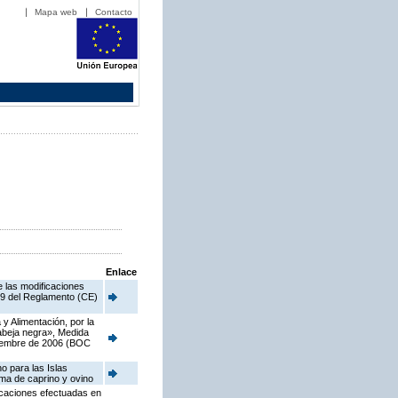
Mapa web
Contacto
Enlace
e las modificaciones
o 9 del Reglamento (CE)
y Alimentación, por la
 abeja negra», Medida
viembre de 2006 (BOC
o para las Islas
ima de caprino y ovino
ficaciones efectuadas en