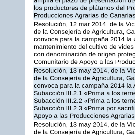
amplía el plazo de presentación de
los productores de plátano» del P
Producciones Agrarias de Canaria
Resolución, 12 mar 2014, de la Vic
de la Consejería de Agricultura, G
convoca para la campaña 2014 la 
mantenimiento del cultivo de vides
con denominación de origen proteg
Comunitario de Apoyo a las Produc
Resolución, 13 may 2014, de la Vi
de la Consejería de Agricultura, G
convoca para la campaña 2014 la A
Subacción III.2.1 «Prima a los ter
Subacción III.2.2 «Prima a los ter
Subacción III.2.3 «Prima por sacri
Apoyo a las Producciones Agrarias
Resolución, 13 may 2014, de la Vi
de la Consejería de Agricultura, G