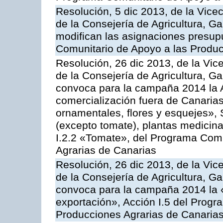
Resolución, 5 dic 2013, de la Vice
de la Consejería de Agricultura, G
modifican las asignaciones presup
Comunitario de Apoyo a las Produc
Resolución, 26 dic 2013, de la Vic
de la Consejería de Agricultura, G
convoca para la campaña 2014 la A
comercialización fuera de Canarias 
ornamentales, flores y esquejes», 
(excepto tomate), plantas medicina
I.2.2 «Tomate», del Programa Comu
Agrarias de Canarias
Resolución, 26 dic 2013, de la Vic
de la Consejería de Agricultura, G
convoca para la campaña 2014 la 
exportación», Acción I.5 del Prog
Producciones Agrarias de Canaria