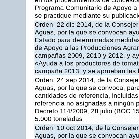
en los procedimientos de concesi
Programa Comunitario de Apoyo a 
se practique mediante su publicació
Orden, 22 dic 2014, de la Consejer
Aguas, por la que se convocan ay
Estado para determinadas medidas
de Apoyo a las Producciones Agrar
campañas 2009, 2010 y 2012, y ay
«Ayuda a los productores de tomate
campaña 2013, y se aprueban las 
Orden, 24 sep 2014, de la Consejer
Aguas, por la que se convoca, par
cantidades de referencia, incluida
referencia no asignadas a ningún p
Decreto 114/2009, 28 julio (BOC 15
5.000 toneladas
Orden, 10 oct 2014, de la Consejer
Aguas, por la que se convocan ay