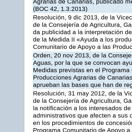
Agrarias de Canarias, publicado m
(BOC 42, 1.3.2013)
Resolución, 9 dic 2013, de la Vice
de la Consejería de Agricultura, G
da publicidad a la interpretación 
de la Medida II «Ayuda a los prod
Comunitario de Apoyo a las Produc
Orden, 20 nov 2013, de la Consejer
Aguas, por la que se convocan ay
Medidas previstas en el Programa 
Producciones Agrarias de Canarias
aprueban las bases que han de reg
Resolución, 31 may 2012, de la Vi
de la Consejería de Agricultura, 
la notificación a los interesados d
administrativos que afecten a sus 
en los procedimientos de concesi
Programa Comunitario de Apoyo a 