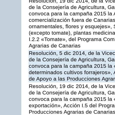
Resolución, 19 dic 2014, de la Vic
de la Consejería de Agricultura, G
convoca para la campaña 2015 la A
comercialización fuera de Canarias 
ornamentales, flores y esquejes», 
(excepto tomate), plantas medicina
I.2.2 «Tomate», del Programa Comu
Agrarias de Canarias
Resolución, 5 dic 2014, de la Vice
de la Consejería de Agricultura, G
convoca para la campaña 2015 la 
determinados cultivos forrajeros»,
de Apoyo a las Producciones Agrar
Resolución, 19 dic 2014, de la Vic
de la Consejería de Agricultura, G
convoca para la campaña 2015 la 
exportación», Acción I.5 del Prog
Producciones Agrarias de Canaria