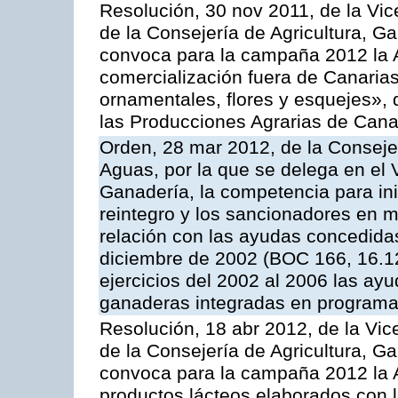
Resolución, 30 nov 2011, de la Vic
de la Consejería de Agricultura, G
convoca para la campaña 2012 la A
comercialización fuera de Canarias 
ornamentales, flores y esquejes»,
las Producciones Agrarias de Cana
Orden, 28 mar 2012, de la Consejer
Aguas, por la que se delega en el 
Ganadería, la competencia para ini
reintegro y los sancionadores en 
relación con las ayudas concedida
diciembre de 2002 (BOC 166, 16.1
ejercicios del 2002 al 2006 las ay
ganaderas integradas en programa
Resolución, 18 abr 2012, de la Vic
de la Consejería de Agricultura, G
convoca para la campaña 2012 la 
productos lácteos elaborados con l