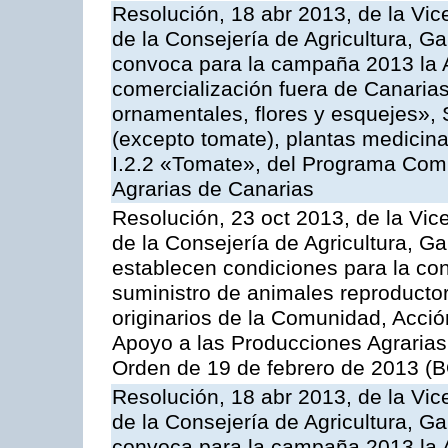
Resolución, 18 abr 2013, de la Vic
de la Consejería de Agricultura, G
convoca para la campaña 2013 la A
comercialización fuera de Canarias 
ornamentales, flores y esquejes», 
(excepto tomate), plantas medicina
I.2.2 «Tomate», del Programa Comu
Agrarias de Canarias
Resolución, 23 oct 2013, de la Vic
de la Consejería de Agricultura, G
establecen condiciones para la co
suministro de animales reproducto
originarios de la Comunidad, Acció
Apoyo a las Producciones Agrarias
Orden de 19 de febrero de 2013 (B
Resolución, 18 abr 2013, de la Vic
de la Consejería de Agricultura, G
convoca para la campaña 2013 la A