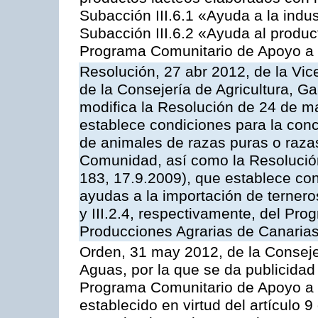
Subacción III.6.1 «Ayuda a la indus
Subacción III.6.2 «Ayuda al produc
Programa Comunitario de Apoyo a 
Resolución, 27 abr 2012, de la Vic
de la Consejería de Agricultura, G
modifica la Resolución de 24 de m
establece condiciones para la conc
de animales de razas puras o razas
Comunidad, así como la Resolució
183, 17.9.2009), que establece con
ayudas a la importación de ternero
y III.2.4, respectivamente, del Pr
Producciones Agrarias de Canaria
Orden, 31 may 2012, de la Conseje
Aguas, por la que se da publicidad
Programa Comunitario de Apoyo a 
establecido en virtud del artículo 