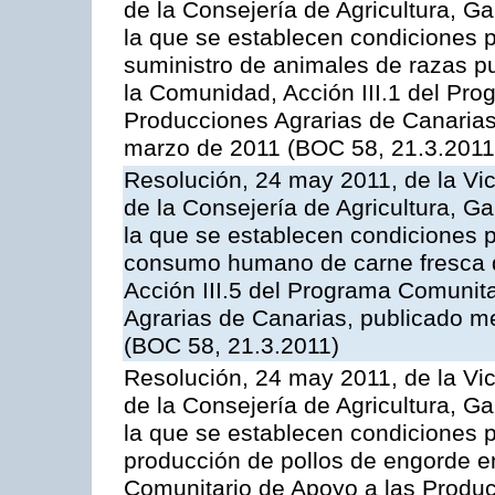
de la Consejería de Agricultura, G
la que se establecen condiciones p
suministro de animales de razas pu
la Comunidad, Acción III.1 del Pr
Producciones Agrarias de Canarias
marzo de 2011 (BOC 58, 21.3.2011
Resolución, 24 may 2011, de la Vic
de la Consejería de Agricultura, G
la que se establecen condiciones p
consumo humano de carne fresca de
Acción III.5 del Programa Comunit
Agrarias de Canarias, publicado 
(BOC 58, 21.3.2011)
Resolución, 24 may 2011, de la Vic
de la Consejería de Agricultura, G
la que se establecen condiciones p
producción de pollos de engorde en
Comunitario de Apoyo a las Produc