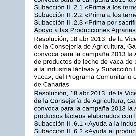
Subacción III.2.1 «Prima a los ter
Subacción III.2.2 «Prima a los ter
Subacción III.2.3 «Prima por sacri
Apoyo a las Producciones Agrarias
Resolución, 18 abr 2013, de la Vic
de la Consejería de Agricultura, G
convoca para la campaña 2013 la 
de productos de leche de vaca de o
a la industria láctea» y Subacción 
vaca», del Programa Comunitario d
de Canarias
Resolución, 18 abr 2013, de la Vic
de la Consejería de Agricultura, G
convoca para la campaña 2013 la 
productos lácteos elaborados con l
Subacción III.6.1 «Ayuda a la indus
Subacción III.6.2 «Ayuda al produc