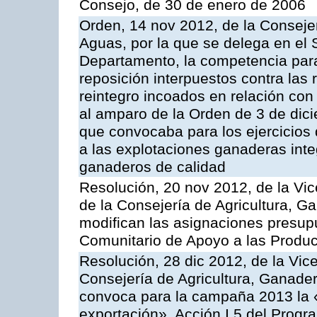
Consejo, de 30 de enero de 2006
Orden, 14 nov 2012, de la Consejer
Aguas, por la que se delega en el 
Departamento, la competencia para 
reposición interpuestos contra las
reintegro incoados en relación co
al amparo de la Orden de 3 de dic
que convocaba para los ejercicios
a las explotaciones ganaderas int
ganaderos de calidad
Resolución, 20 nov 2012, de la Vic
de la Consejería de Agricultura, G
modifican las asignaciones presup
Comunitario de Apoyo a las Produc
Resolución, 28 dic 2012, de la Vic
Consejería de Agricultura, Ganader
convoca para la campaña 2013 la 
exportación», Acción I.5 del Prog