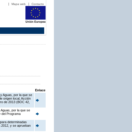
Mapa web
Contacto
Enlace
 y Aguas, por la que se
 origen local, Acción
ero de 2013 (BOC 42,
 Aguas, por la que se
o» del Programa
 para determinadas
a 2012, y se aprueban