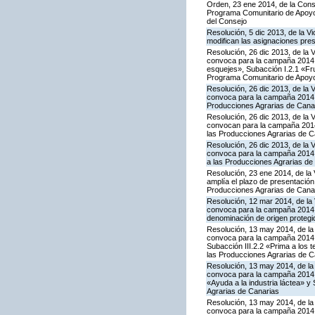
Orden, 23 ene 2014, de la Conse
Programa Comunitario de Apoyo 
del Consejo
Resolución, 5 dic 2013, de la V
modifican las asignaciones pre
Resolución, 26 dic 2013, de la 
convoca para la campaña 2014 la
esquejes», Subacción I.2.1 «Fru
Programa Comunitario de Apoyo
Resolución, 26 dic 2013, de la 
convoca para la campaña 2014 l
Producciones Agrarias de Cana
Resolución, 26 dic 2013, de la 
convocan para la campaña 2014 
las Producciones Agrarias de C
Resolución, 26 dic 2013, de la 
convoca para la campaña 2014 l
a las Producciones Agrarias de
Resolución, 23 ene 2014, de la 
amplía el plazo de presentación
Producciones Agrarias de Cana
Resolución, 12 mar 2014, de la 
convoca para la campaña 2014 l
denominación de origen protegi
Resolución, 13 may 2014, de la 
convoca para la campaña 2014 la
Subacción III.2.2 «Prima a los 
las Producciones Agrarias de C
Resolución, 13 may 2014, de la 
convoca para la campaña 2014 l
«Ayuda a la industria láctea» 
Agrarias de Canarias
Resolución, 13 may 2014, de la 
convoca para la campaña 2014 l