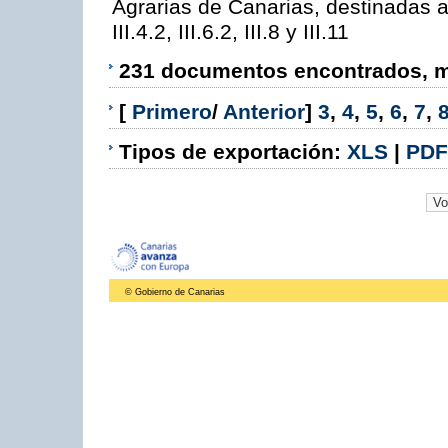
Agrarias de Canarias, destinadas a la
III.4.2, III.6.2, III.8 y III.11
231 documentos encontrados, mo
[
Primero
/
Anterior
]
3
,
4
,
5
,
6
,
7
,
Tipos de exportación:
XLS
|
PDF
© Gobierno de Canarias