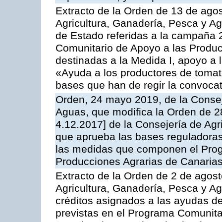
Extracto de la Orden de 13 de agos
Agricultura, Ganadería, Pesca y A
de Estado referidas a la campaña 
Comunitario de Apoyo a las Produc
destinadas a la Medida I, apoyo a l
«Ayuda a los productores de tomat
bases que han de regir la convocat
Orden, 24 mayo 2019, de la Consej
Aguas, que modifica la Orden de 
4.12.2017] de la Consejería de Agr
que aprueba las bases reguladora
las medidas que componen el Prog
Producciones Agrarias de Canaria
Extracto de la Orden de 2 de agost
Agricultura, Ganadería, Pesca y Ag
créditos asignados a las ayudas d
previstas en el Programa Comunita