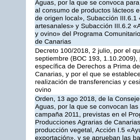
Aguas, por la que se convoca para 
al consumo de productos lácteos e
de origen local», Subacción III.6.1
artesanales» y Subacción III.6.2 «
y ovino» del Programa Comunitario
de Canarias
Decreto 100/2018, 2 julio, por el 
septiembre (BOC 193, 1.10.2009), p
específica de Derechos a Prima de 
Canarias, y por el que se establec
realización de transferencias y ce
ovino
Orden, 13 ago 2018, de la Consejer
Aguas, por la que se convocan las 
campaña 2011, previstas en el Pr
Producciones Agrarias de Canarias,
producción vegetal, Acción I.5 «Ay
exportación», y se aprueban las ba