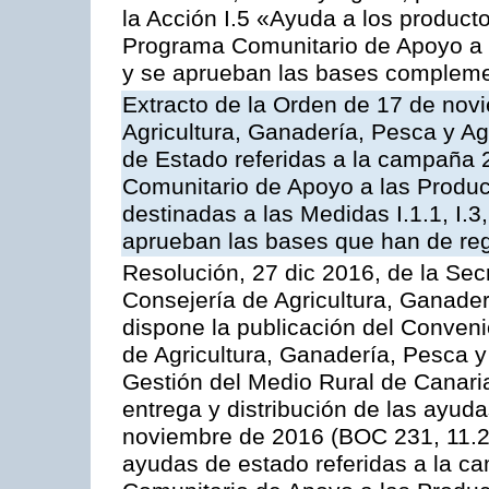
la Acción I.5 «Ayuda a los product
Programa Comunitario de Apoyo a 
y se aprueban las bases compleme
Extracto de la Orden de 17 de nov
Agricultura, Ganadería, Pesca y A
de Estado referidas a la campaña 
Comunitario de Apoyo a las Produc
destinadas a las Medidas I.1.1, I.3, I.6
aprueban las bases que han de reg
Resolución, 27 dic 2016, de la Sec
Consejería de Agricultura, Ganader
dispone la publicación del Conveni
de Agricultura, Ganadería, Pesca y
Gestión del Medio Rural de Canari
entrega y distribución de las ayud
noviembre de 2016 (BOC 231, 11.2
ayudas de estado referidas a la c