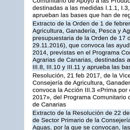
Comunitario de Apoyo a las Produc
destinadas a las medidas I.1.1, I.3, I.6
aprueban las bases que han de reg
Extracto de la Orden de 1 de febre
Agricultura, Ganadería, Pesca y Ag
presupuestaria de la Orden de 17
29.11.2016), que convoca las ayud
2014, previstas en el Programa Co
Agrarias de Canarias, destinadas a la
III.8, III.10 y III.11 y aprueba las
Resolución, 21 feb 2017, de la Vic
Consejería de Agricultura, Ganader
convoca la Acción III.3 «Prima por
2017», del Programa Comunitario 
de Canarias
Extracto de la Resolución de 22 de
de Sector Primario de la Consejerí
Aguas, por la que se convocan, la