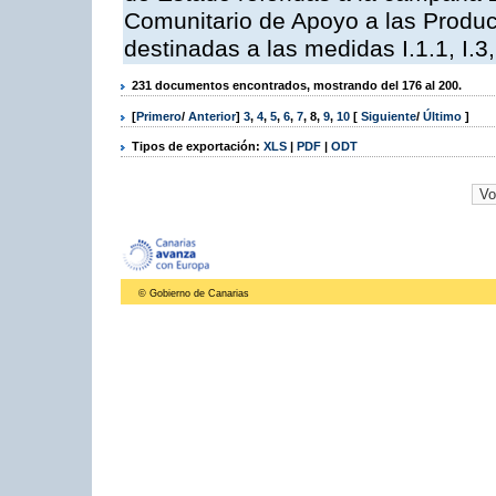
Comunitario de Apoyo a las Produc
destinadas a las medidas I.1.1, I.3, I,6,
231 documentos encontrados, mostrando del 176 al 200.
[
Primero
/
Anterior
]
3
,
4
,
5
,
6
,
7
,
8
,
9
,
10
[
Siguiente
/
Último
]
Tipos de exportación:
XLS
|
PDF
|
ODT
© Gobierno de Canarias