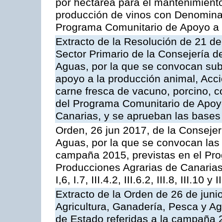
por hectárea para el mantenimiento
producción de vinos con Denomina
Programa Comunitario de Apoyo a 
Extracto de la Resolución de 21 de
Sector Primario de la Consejería d
Aguas, por la que se convocan subv
apoyo a la producción animal, Acc
carne fresca de vacuno, porcino, c
del Programa Comunitario de Apoyo
Canarias, y se aprueban las bases
Orden, 26 jun 2017, de la Consejer
Aguas, por la que se convocan las 
campaña 2015, previstas en el Pr
Producciones Agrarias de Canarias,
I,6, I.7, III.4.2, III.6.2, III.8, III.10 y I
Extracto de la Orden de 26 de juni
Agricultura, Ganadería, Pesca y A
de Estado referidas a la campaña 