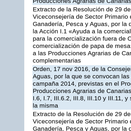
Producciones Agrarias de Canaria
Extracto de la Resolución de 29 de
Viceconsejería de Sector Primario d
Ganadería, Pesca y Aguas, por la
la Acción I.1 «Ayuda a la comercial
para la comercialización fuera de 
comercialización de papa de mesa
a las Producciones Agrarias de Ca
complementarias
Orden, 17 nov 2016, de la Consejer
Aguas, por la que se convocan las 
campaña 2014, previstas en el Pr
Producciones Agrarias de Canarias,
I.6, I.7, III.6.2, III.8, III.10 y III.
la misma
Extracto de la Resolución de 29 de
Viceconsejería de Sector Primario d
Ganadería, Pesca y Aguas, por la