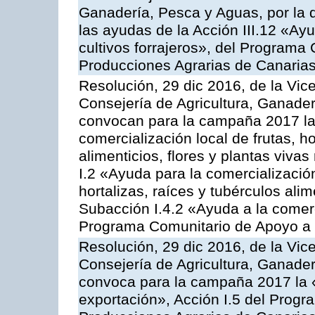
Ganadería, Pesca y Aguas, por la q
las ayudas de la Acción III.12 «Ay
cultivos forrajeros», del Programa
Producciones Agrarias de Canaria
Resolución, 29 dic 2016, de la Vic
Consejería de Agricultura, Ganader
convocan para la campaña 2017 la 
comercialización local de frutas, ho
alimenticios, flores y plantas viva
I.2 «Ayuda para la comercializació
hortalizas, raíces y tubérculos alim
Subacción I.4.2 «Ayuda a la comer
Programa Comunitario de Apoyo a 
Resolución, 29 dic 2016, de la Vic
Consejería de Agricultura, Ganader
convoca para la campaña 2017 la 
exportación», Acción I.5 del Prog