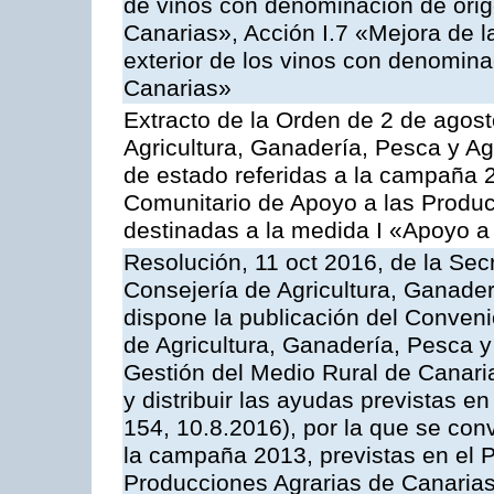
de vinos con denominación de ori
Canarias», Acción I.7 «Mejora de l
exterior de los vinos con denomina
Canarias»
Extracto de la Orden de 2 de agost
Agricultura, Ganadería, Pesca y A
de estado referidas a la campaña 
Comunitario de Apoyo a las Produc
destinadas a la medida I «Apoyo a
Resolución, 11 oct 2016, de la Sec
Consejería de Agricultura, Ganader
dispone la publicación del Conveni
de Agricultura, Ganadería, Pesca y
Gestión del Medio Rural de Canar
y distribuir las ayudas previstas 
154, 10.8.2016), por la que se con
la campaña 2013, previstas en el 
Producciones Agrarias de Canarias