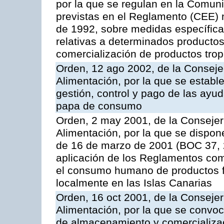
por la que se regulan en la Comu
previstas en el Reglamento (CEE) n
de 1992, sobre medidas específicas
relativas a determinados productos 
comercialización de productos trop
Orden, 12 ago 2002, de la Consejer
Alimentación, por la que se establ
gestión, control y pago de las ayu
papa de consumo
Orden, 2 may 2001, de la Consejer
Alimentación, por la que se dispon
de 16 de marzo de 2001 (BOC 37, 2
aplicación de los Reglamentos com
el consumo humano de productos f
localmente en las Islas Canarias
Orden, 16 oct 2001, de la Consejer
Alimentación, por la que se convo
de almacenamiento y comercializa