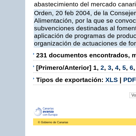
abastecimiento del mercado canar
Orden, 20 feb 2004, de la Consejer
Alimentación, por la que se convoc
subvenciones destinadas al fomento
aplicación de programas de produc
organización de actuaciones de fo
231 documentos encontrados, mo
[Primero/Anterior]
1
,
2
,
3
,
4
,
5
,
6
Tipos de exportación:
XLS
|
PDF
© Gobierno de Canarias