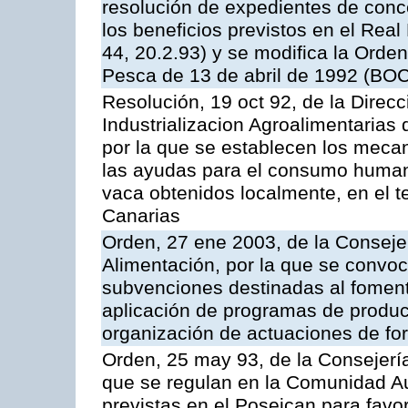
resolución de expedientes de con
los beneficios previstos en el Rea
44, 20.2.93) y se modifica la Orden
Pesca de 13 de abril de 1992 (BOC
Resolución, 19 oct 92, de la Direc
Industrializacion Agroalimentarias 
por la que se establecen los mecan
las ayudas para el consumo human
vaca obtenidos localmente, en el 
Canarias
Orden, 27 ene 2003, de la Consejer
Alimentación, por la que se convoca
subvenciones destinadas al fomento
aplicación de programas de produc
organización de actuaciones de fo
Orden, 25 may 93, de la Consejería 
que se regulan en la Comunidad A
previstas en el Poseican para favo