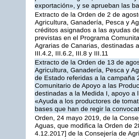
exportación», y se aprueban las ba
Extracto de la Orden de 2 de agost
Agricultura, Ganadería, Pesca y Ag
créditos asignados a las ayudas d
previstas en el Programa Comunita
Agrarias de Canarias, destinadas a la
III.4.2, III.6.2, III.8 y III.11
Extracto de la Orden de 13 de agos
Agricultura, Ganadería, Pesca y A
de Estado referidas a la campaña 
Comunitario de Apoyo a las Produc
destinadas a la Medida I, apoyo a l
«Ayuda a los productores de tomat
bases que han de regir la convocat
Orden, 24 mayo 2019, de la Consej
Aguas, que modifica la Orden de 
4.12.2017] de la Consejería de Agr