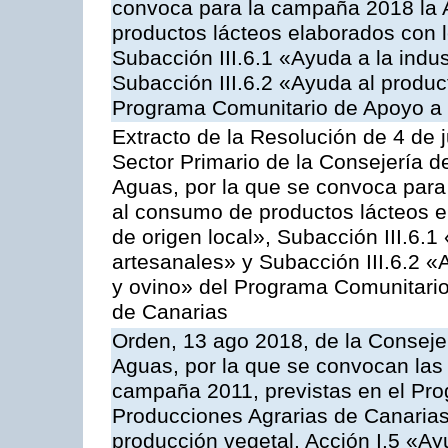
convoca para la campaña 2018 la 
productos lácteos elaborados con l
Subacción III.6.1 «Ayuda a la indus
Subacción III.6.2 «Ayuda al produc
Programa Comunitario de Apoyo a 
Extracto de la Resolución de 4 de 
Sector Primario de la Consejería d
Aguas, por la que se convoca para 
al consumo de productos lácteos e
de origen local», Subacción III.6.1
artesanales» y Subacción III.6.2 «
y ovino» del Programa Comunitario
de Canarias
Orden, 13 ago 2018, de la Consejer
Aguas, por la que se convocan las 
campaña 2011, previstas en el Pr
Producciones Agrarias de Canarias,
producción vegetal, Acción I.5 «Ay