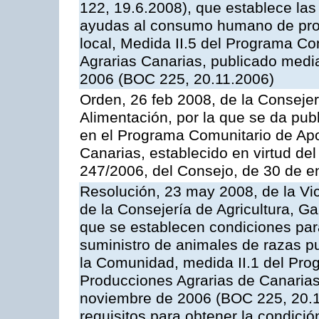
122, 19.6.2008), que establece las
ayudas al consumo humano de prod
local, Medida II.5 del Programa C
Agrarias Canarias, publicado med
2006 (BOC 225, 20.11.2006)
Orden, 26 feb 2008, de la Consejer
Alimentación, por la que se da pub
en el Programa Comunitario de Apo
Canarias, establecido en virtud del
247/2006, del Consejo, de 30 de e
Resolución, 23 may 2008, de la Vi
de la Consejería de Agricultura, G
que se establecen condiciones par
suministro de animales de razas pu
la Comunidad, medida II.1 del Pro
Producciones Agrarias de Canaria
noviembre de 2006 (BOC 225, 20.11
requisitos para obtener la condici