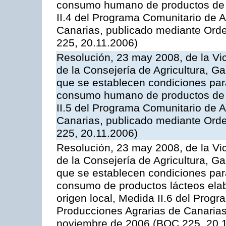
consumo humano de productos de l
II.4 del Programa Comunitario de 
Canarias, publicado mediante Ord
225, 20.11.2006)
Resolución, 23 may 2008, de la Vi
de la Consejería de Agricultura, G
que se establecen condiciones par
consumo humano de productos de l
II.5 del Programa Comunitario de 
Canarias, publicado mediante Ord
225, 20.11.2006)
Resolución, 23 may 2008, de la Vi
de la Consejería de Agricultura, G
que se establecen condiciones par
consumo de productos lácteos elab
origen local, Medida II.6 del Prog
Producciones Agrarias de Canaria
noviembre de 2006 (BOC 225, 20.