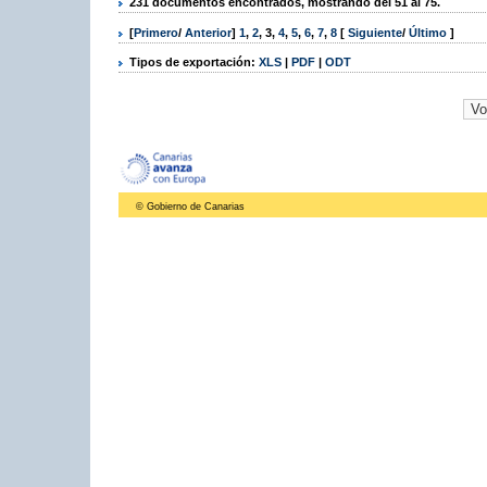
231 documentos encontrados, mostrando del 51 al 75.
[
Primero
/
Anterior
]
1
,
2
,
3
,
4
,
5
,
6
,
7
,
8
[
Siguiente
/
Último
]
Tipos de exportación:
XLS
|
PDF
|
ODT
© Gobierno de Canarias