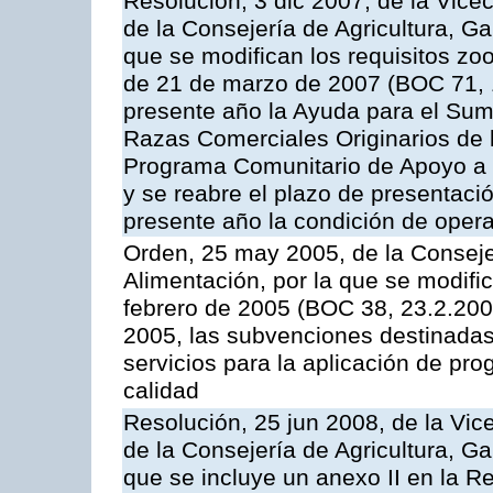
Resolución, 3 dic 2007, de la Vice
de la Consejería de Agricultura, G
que se modifican los requisitos zo
de 21 de marzo de 2007 (BOC 71, 
presente año la Ayuda para el Sum
Razas Comerciales Originarios de 
Programa Comunitario de Apoyo a 
y se reabre el plazo de presentació
presente año la condición de oper
Orden, 25 may 2005, de la Conseje
Alimentación, por la que se modifi
febrero de 2005 (BOC 38, 23.2.2005
2005, las subvenciones destinadas
servicios para la aplicación de p
calidad
Resolución, 25 jun 2008, de la Vic
de la Consejería de Agricultura, G
que se incluye un anexo II en la 